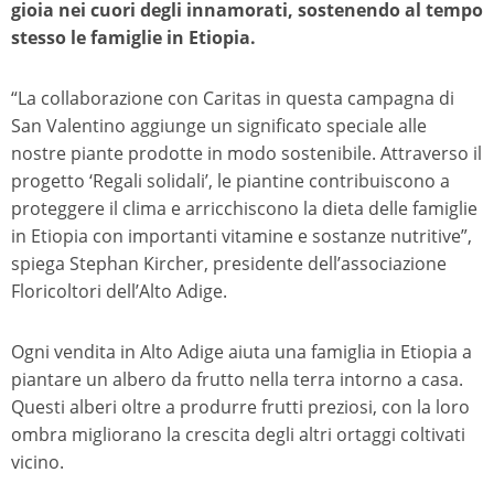
gioia nei cuori degli innamorati, sostenendo al tempo
stesso le famiglie in Etiopia.
“La collaborazione con Caritas in questa campagna di
San Valentino aggiunge un significato speciale alle
nostre piante prodotte in modo sostenibile. Attraverso il
progetto ‘Regali solidali’, le piantine contribuiscono a
proteggere il clima e arricchiscono la dieta delle famiglie
in Etiopia con importanti vitamine e sostanze nutritive”,
spiega Stephan Kircher, presidente dell’associazione
Floricoltori dell’Alto Adige.
Ogni vendita in Alto Adige aiuta una famiglia in Etiopia a
piantare un albero da frutto nella terra intorno a casa.
Questi alberi oltre a produrre frutti preziosi, con la loro
ombra migliorano la crescita degli altri ortaggi coltivati
vicino.