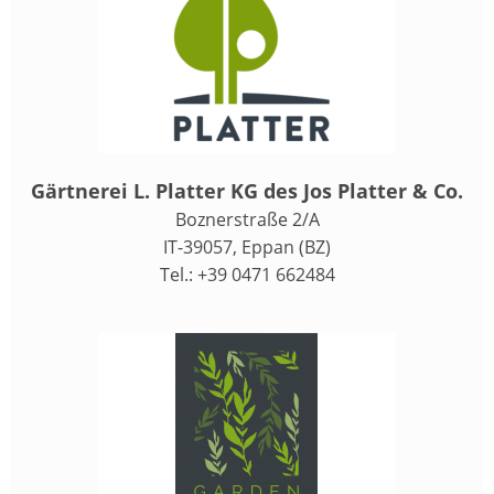
Gärtnerei L. Platter KG des Jos Platter & Co.
Boznerstraße 2/A
IT-39057, Eppan (BZ)
Tel.: +39 0471 662484