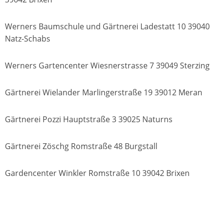
Werners Baumschule und Gärtnerei Ladestatt 10 39040
Natz-Schabs
Werners Gartencenter Wiesnerstrasse 7 39049 Sterzing
Gärtnerei Wielander Marlingerstraße 19 39012 Meran
Gärtnerei Pozzi Hauptstraße 3 39025 Naturns
Gärtnerei Zöschg Romstraße 48 Burgstall
Gardencenter Winkler Romstraße 10 39042 Brixen