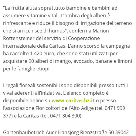
“La frutta aiuta soprattutto bambine e bambini ad
assumere vitamine vitali. L’ombra degli alberi è
rinfrescante e riduce il bisogno di irrigazione del terreno
che si arricchisce di humus”, conferma Marion
Rottensteiner del servizio di Cooperazione
Internazionale della Caritas. L’anno scorso la campagna
ha raccolto 1.420 euro, che sono stati utilizzati per
acquistare 90 alberi di mango, avocado, banane e limoni
per le famiglie etiopi.
I regali floreali sostenibili sono disponibili presso tutti i
vivai aderenti all’iniziativa. L’elenco completo è
disponibile online su
www.caritas.bz.it
o presso
l’associazione Floricoltori dell’Alto Adige (tel. 0471 999
377) e la Caritas (tel. 0471 304 300).
Gartenbaubetrieb Auer Hansjörg Rienzstraße 50 39042