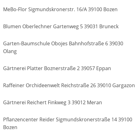
MeBo-Flor Sigmundskronerstr. 16/A 39100 Bozen
Blumen Oberlechner Gartenweg 5 39031 Bruneck
Garten-Baumschule Obojes Bahnhofstraße 6 39030
Olang
Gärtnerei Platter Boznerstraße 2 39057 Eppan
Raffeiner Orchideenwelt Reichstraße 26 39010 Gargazon
Gärtnerei Reichert Finkweg 3 39012 Meran
Pflanzencenter Reider Sigmundskronerstraße 14 39100
Bozen