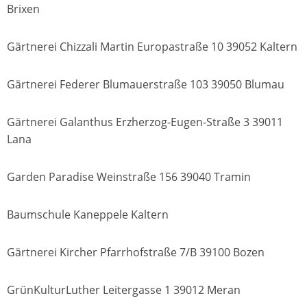
Brixen
Gärtnerei Chizzali Martin Europastraße 10 39052 Kaltern
Gärtnerei Federer Blumauerstraße 103 39050 Blumau
Gärtnerei Galanthus Erzherzog-Eugen-Straße 3 39011
Lana
Garden Paradise Weinstraße 156 39040 Tramin
Baumschule Kaneppele Kaltern
Gärtnerei Kircher Pfarrhofstraße 7/B 39100 Bozen
GrünKulturLuther Leitergasse 1 39012 Meran