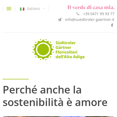
italiano
+39 0471 99 93 77
info@suedtiroler-gaertner.it
Perché anche la
sostenibilità è amore