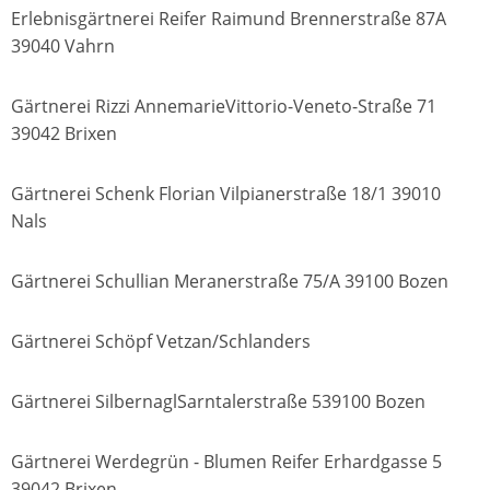
Erlebnisgärtnerei Reifer Raimund Brennerstraße 87A
39040 Vahrn
Gärtnerei Rizzi AnnemarieVittorio-Veneto-Straße 71
39042 Brixen
Gärtnerei Schenk Florian Vilpianerstraße 18/1 39010
Nals
Gärtnerei Schullian Meranerstraße 75/A 39100 Bozen
Gärtnerei Schöpf Vetzan/Schlanders
Gärtnerei SilbernaglSarntalerstraße 539100 Bozen
Gärtnerei Werdegrün - Blumen Reifer Erhardgasse 5
39042 Brixen