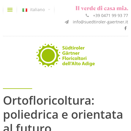
italiano
+39 0471 99 93 77
info@suedtiroler-gaertner.it
Ortofloricoltura:
poliedrica e orientata
al futuro