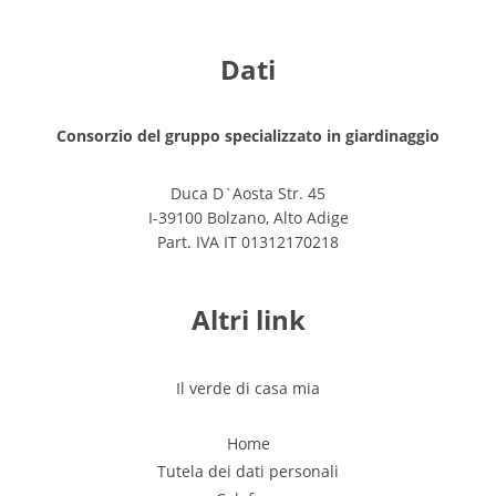
Dati
Consorzio del gruppo specializzato in giardinaggio
Duca D`Aosta Str. 45
I-39100 Bolzano, Alto Adige
Part. IVA IT 01312170218
Altri link
Il verde di casa mia
Home
Tutela dei dati personali