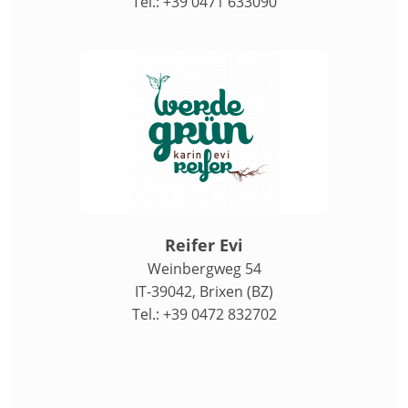
Tel.: +39 0471 633090
Reifer Evi
Weinbergweg 54
IT-39042, Brixen (BZ)
Tel.: +39 0472 832702