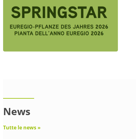
News
Tutte le news »