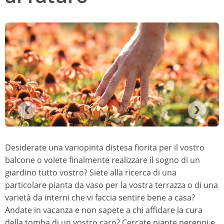
Desiderate una variopinta distesa fiorita per il vostro
balcone o volete finalmente realizzare il sogno di un
giardino tutto vostro? Siete alla ricerca di una
particolare pianta da vaso per la vostra terrazza o di una
varietà da interni che vi faccia sentire bene a casa?
Andate in vacanza e non sapete a chi affidare la cura
della tomba di un vostro caro? Cercate piante perenni e