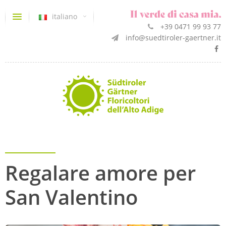
italiano
+39 0471 99 93 77
info@suedtiroler-gaertner.it
Regalare amore per
San Valentino