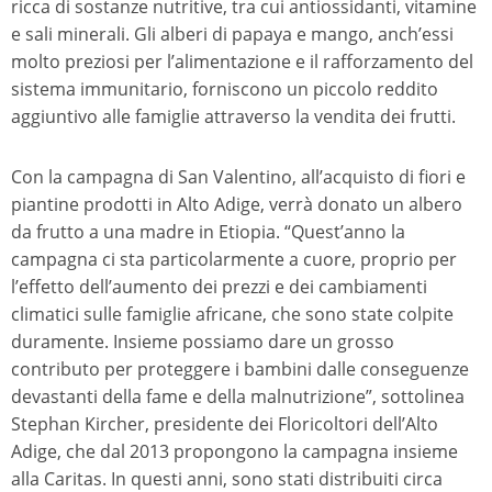
ricca di sostanze nutritive, tra cui antiossidanti, vitamine
e sali minerali. Gli alberi di papaya e mango, anch’essi
molto preziosi per l’alimentazione e il rafforzamento del
sistema immunitario, forniscono un piccolo reddito
aggiuntivo alle famiglie attraverso la vendita dei frutti.
Con la campagna di San Valentino, all’acquisto di fiori e
piantine prodotti in Alto Adige, verrà donato un albero
da frutto a una madre in Etiopia. “Quest’anno la
campagna ci sta particolarmente a cuore, proprio per
l’effetto dell’aumento dei prezzi e dei cambiamenti
climatici sulle famiglie africane, che sono state colpite
duramente. Insieme possiamo dare un grosso
contributo per proteggere i bambini dalle conseguenze
devastanti della fame e della malnutrizione”, sottolinea
Stephan Kircher, presidente dei Floricoltori dell’Alto
Adige, che dal 2013 propongono la campagna insieme
alla Caritas. In questi anni, sono stati distribuiti circa