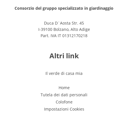
Consorzio del gruppo specializzato in giardinaggio
Duca D`Aosta Str. 45
I-39100 Bolzano, Alto Adige
Part. IVA IT 01312170218
Altri link
Il verde di casa mia
Home
Tutela dei dati personali
Colofone
Impostazioni Cookies