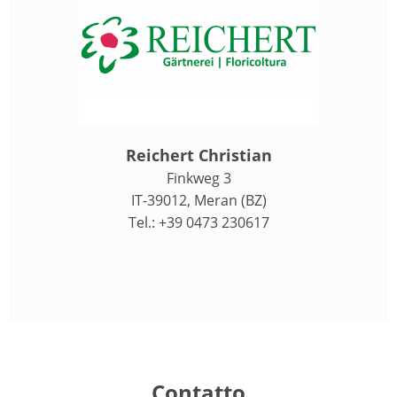
Reichert Christian
Finkweg 3
IT-39012, Meran (BZ)
Tel.: +39 0473 230617
Contatto