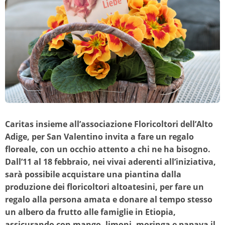
Caritas insieme all’associazione Floricoltori dell’Alto
Adige, per San Valentino invita a fare un regalo
floreale, con un occhio attento a chi ne ha bisogno.
Dall’11 al 18 febbraio, nei vivai aderenti all’iniziativa,
sarà possibile acquistare una piantina dalla
produzione dei floricoltori altoatesini, per fare un
regalo alla persona amata e donare al tempo stesso
un albero da frutto alle famiglie in Etiopia,
assicurando con mango, limoni, moringa e papaya il