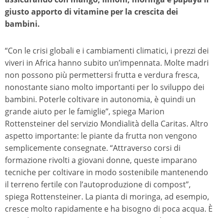
giusto apporto di vitamine per la crescita dei
bambini.
“Con le crisi globali e i cambiamenti climatici, i prezzi dei
viveri in Africa hanno subito un’impennata. Molte madri
non possono più permettersi frutta e verdura fresca,
nonostante siano molto importanti per lo sviluppo dei
bambini. Poterle coltivare in autonomia, è quindi un
grande aiuto per le famiglie”, spiega Marion
Rottensteiner del servizio Mondialità della Caritas. Altro
aspetto importante: le piante da frutta non vengono
semplicemente consegnate. “Attraverso corsi di
formazione rivolti a giovani donne, queste imparano
tecniche per coltivare in modo sostenibile mantenendo
il terreno fertile con l’autoproduzione di compost”,
spiega Rottensteiner. La pianta di moringa, ad esempio,
cresce molto rapidamente e ha bisogno di poca acqua. È