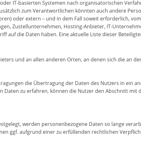
oder IT-basierten Systemen nach organisatorischen Verfah
Zusätzlich zum Verantwortlichen könnten auch andere Perso
ren) oder extern – und in dem Fall soweit erforderlich, vom
ungen, Zustellunternehmen, Hosting-Anbieter, IT-Unterne
iff auf die Daten haben. Eine aktuelle Liste dieser Beteilig
eters und an allen anderen Orten, an denen sich die an der
ragungen die Übertragung der Daten des Nutzers in ein an
en Daten zu erfahren, können die Nutzer den Abschnitt mit
estgelegt, werden personenbezogene Daten so lange verarbe
en ggf. aufgrund einer zu erfüllenden rechtlichen Verpflich