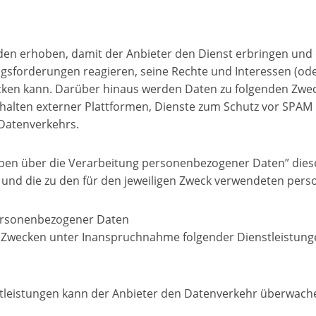
n erhoben, damit der Anbieter den Dienst erbringen und d
forderungen reagieren, seine Rechte und Interessen (oder 
fdecken kann. Darüber hinaus werden Daten zu folgenden Z
Inhalten externer Plattformen, Dienste zum Schutz vor SPAM
Datenverkehrs.
ben über die Verarbeitung personenbezogener Daten” diese
 und die zu den für den jeweiligen Zweck verwendeten per
personenbezogener Daten
Zwecken unter Inanspruchnahme folgender Dienstleistung
stleistungen kann der Anbieter den Datenverkehr überwach