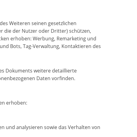
es Weiteren seinen gesetzlichen
die der Nutzer oder Dritter) schützen,
wecken erhoben: Werbung, Remarketing und
 und Bots, Tag-Verwaltung, Kontaktieren des
s Dokuments weitere detaillierte
sonenbezogenen Daten vorfinden.
en erhoben:
en und analysieren sowie das Verhalten von