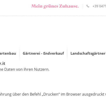
+39 0471
artenbau
Gärtnerei - Endverkauf
Landschaftsgärtner
.it
ne Daten von ihren Nutzern.
hrung über den Befehl „Drucken“ im Browser ausgedruckt