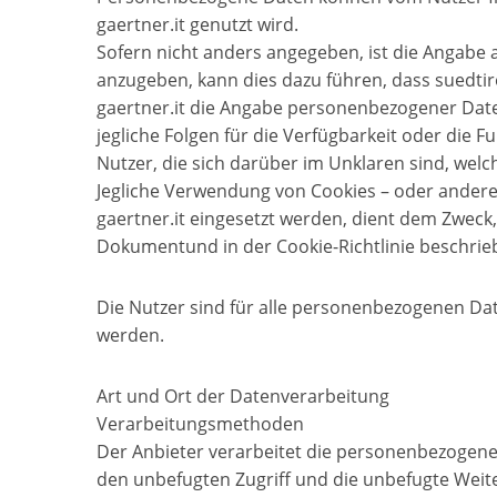
gaertner.it genutzt wird.
Sofern nicht anders angegeben, ist die Angabe a
anzugeben, kann dies dazu führen, dass suedtirol
gaertner.it die Angabe personenbezogener Daten 
jegliche Folgen für die Verfügbarkeit oder die F
Nutzer, die sich darüber im Unklaren sind, we
Jegliche Verwendung von Cookies – oder anderer 
gaertner.it eingesetzt werden, dient dem Zwec
Dokumentund in der Cookie-Richtlinie beschrie
Die Nutzer sind für alle personenbezogenen Date
werden.
Art und Ort der Datenverarbeitung
Verarbeitungsmethoden
Der Anbieter verarbeitet die personenbezoge
den unbefugten Zugriff und die unbefugte Weit