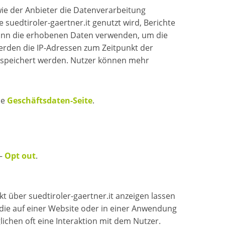
wie der Anbieter die Datenverarbeitung
suedtiroler-gaertner.it genutzt wird, Berichte
kann die erhobenen Daten verwenden, um die
werden die IP-Adressen zum Zeitpunkt der
espeichert werden. Nutzer können mehr
ie
Geschäftsdaten-Seite
.
–
Opt out
.
kt über suedtiroler-gaertner.it anzeigen lassen
, die auf einer Website oder in einer Anwendung
ichen oft eine Interaktion mit dem Nutzer.