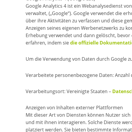
Google Analytics 4 ist ein Webanalysedienst vo
verwaltet, („Google“). Google verwendet die er
über ihre Aktivitäten zu verfassen und diese 
Anzeigen seines eigenen Werbenetzwerks zu kont
Erhebung verwendet und dann gelöscht, bevor 
erfahren, indem sie
die offizielle Dokumentat
Um die Verwendung von Daten durch Google zu 
Verarbeitete personenbezogene Daten: Anzahl de
Verarbeitungsort: Vereinigte Staaten –
Datensc
Anzeigen von Inhalten externer Plattformen
Mit dieser Art von Diensten können Nutzer sich 
und mit ihnen interagieren. Solche Dienste werd
platziert werden. Sie bieten bestimmte Informa