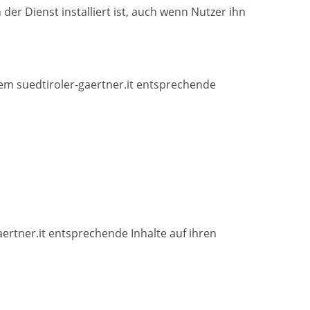
er Dienst installiert ist, auch wenn Nutzer ihn
 dem suedtiroler-gaertner.it entsprechende
aertner.it entsprechende Inhalte auf ihren