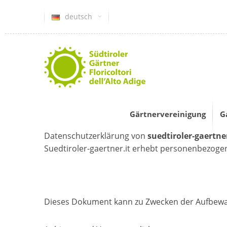
deutsch
Gärtnervereinigung
G
Datenschutzerklärung von
suedtiroler-gaertner
Suedtiroler-gaertner.it erhebt personenbezoge
Dieses Dokument kann zu Zwecken der Aufbewa