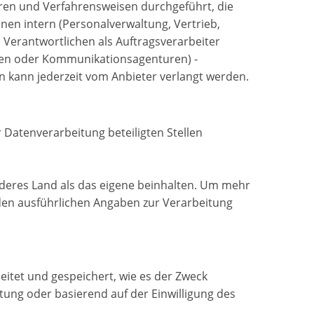
ren und Verfahrensweisen durchgeführt, die
nen intern (Personalverwaltung, Vertrieb,
 Verantwortlichen als Auftragsverarbeiter
hmen oder Kommunikationsagenturen) -
ten kann jederzeit vom Anbieter verlangt werden.
 Datenverarbeitung beteiligten Stellen
deres Land als das eigene beinhalten. Um mehr
 den ausführlichen Angaben zur Verarbeitung
itet und gespeichert, wie es der Zweck
tung oder basierend auf der Einwilligung des