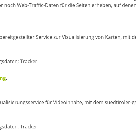
noch Web-Traffic-Daten für die Seiten erheben, auf denen d
bereitgestellter Service zur Visualisierung von Karten, mit
sdaten; Tracker.
ung
.
sualisierungsservice für Videoinhalte, mit dem suedtiroler-g
sdaten; Tracker.