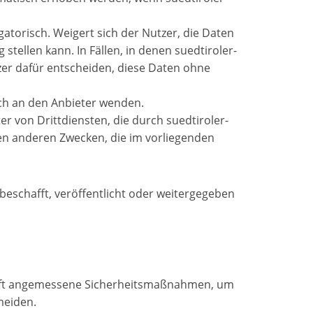
gatorisch. Weigert sich der Nutzer, die Daten
stellen kann. In Fällen, in denen suedtiroler-
tzer dafür entscheiden, diese Daten ohne
ich an den Anbieter wenden.
r von Drittdiensten, die durch suedtiroler-
len anderen Zwecken, die im vorliegenden
 beschafft, veröffentlicht oder weitergegeben
eift angemessene Sicherheitsmaßnahmen, um
meiden.