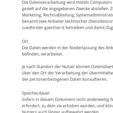
Die Datenverarbeitung wird mittels Computern 
gezielt auf die angegebenen Zwecke abstellen. 
Marketing, Rechtsabteilung, Systemadministrato
benannt (wie Anbieter technischer Dienstleist
suedtiroler-gaertner.it betreiben und damit Zugr
Ort
Die Daten werden in der Niederlassung des Anbi
befinden, verarbeitet.
Je nach Standort der Nutzer können Datenübert
über den Ort der Verarbeitung der übermittelt
der personenbezogenen Daten konsultieren.
Speicherdauer
Sofern in diesem Dokument nicht anderweitig f
erfordert, zu dem sie erhoben wurden, und könn
Nutzers auch länger aufbewahrt werden.