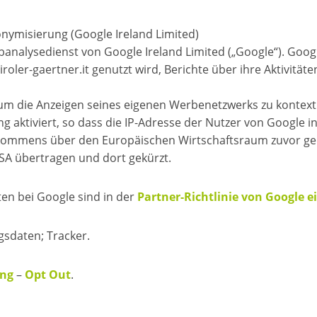
nonymisierung (Google Ireland Limited)
 Webanalysedienst von Google Ireland Limited („Google“). G
oler-gaertner.it genutzt wird, Berichte über ihre Aktivitä
 die Anzeigen seines eigenen Werbenetzwerks zu kontextu
g aktiviert, so dass die IP-Adresse der Nutzer von Google 
ommens über den Europäischen Wirtschaftsraum zuvor gekür
SA übertragen und dort gekürzt.
en bei Google sind in der
Partner-Richtlinie von Google 
sdaten; Tracker.
ung
–
Opt Out
.