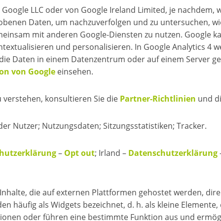
n Google LLC oder von Google Ireland Limited, je nachdem, 
hobenen Daten, um nachzuverfolgen und zu untersuchen, wie 
gemeinsam mit anderen Google-Diensten zu nutzen. Google 
extualisieren und personalisieren. In Google Analytics 4 
die Daten in einem Datenzentrum oder auf einem Server g
ion von Google
einsehen.
verstehen, konsultieren Sie die
Partner-Richtlinien
und d
r Nutzer; Nutzungsdaten; Sitzungsstatistiken; Tracker.
hutzerklärung
–
Opt out
; Irland –
Datenschutzerklärung
Inhalte, die auf externen Plattformen gehostet werden, dire
en häufig als Widgets bezeichnet, d. h. als kleine Elemente
tionen oder führen eine bestimmte Funktion aus und ermögl