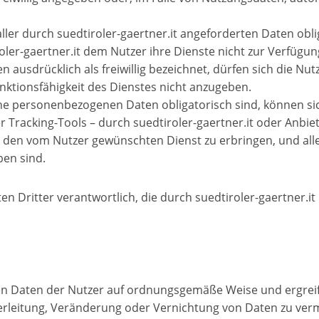
ller durch suedtiroler-gaertner.it angeforderten Daten obli
er-gaertner.it dem Nutzer ihre Dienste nicht zur Verfügung 
ausdrücklich als freiwillig bezeichnet, dürfen sich die Nu
unktionsfähigkeit des Dienstes nicht anzugeben.
lche personenbezogenen Daten obligatorisch sind, können s
Tracking-Tools – durch suedtiroler-gaertner.it oder Anbiete
k, den vom Nutzer gewünschten Dienst zu erbringen, und al
ben sind.
n Dritter verantwortlich, die durch suedtiroler-gaertner.it
nen Daten der Nutzer auf ordnungsgemäße Weise und ergr
erleitung, Veränderung oder Vernichtung von Daten zu ver