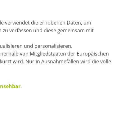
oogle verwendet die erhobenen Daten, um
ten zu verfassen und diese gemeinsam mit
alisieren und personalisieren.
innerhalb von Mitgliedstaaten der Europäischen
zt wird. Nur in Ausnahmefällen wird die volle
einsehbar
.