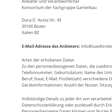
Anbieter und Verantwortlicher
Konsortium der Fachgruppe Gartenbau
Duca D`Aosta Str. 45
39100 Bozen
Italien BZ
E-Mail-Adresse des Anbieters:
info@suedtiroler
Arten der erhobenen Daten
Zu den personenbezogenen Daten, die suedtirole
Telefonnummer; Geburtsdatum; Name des Unter
Beruf; Staat; E-Mail; Postleitzahl; verschiedene
Geräteinformationen; Anzahl der Nutzer; Sitzung
Vollständige Details zu jeder Art von verarbe
Datenschutzerklärung oder punktuell durch Erkl
Personenbezogene Daten können vom Nutzer fre