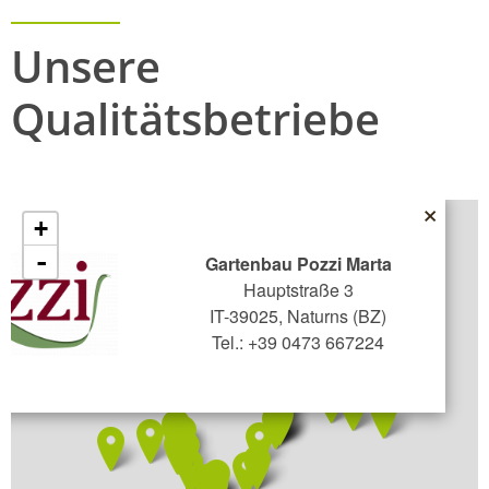
Unsere
Qualitätsbetriebe
×
+
-
Gartenbau Pozzi Marta
Hauptstraße 3
IT-39025, Naturns (BZ)
Tel.: +39 0473 667224