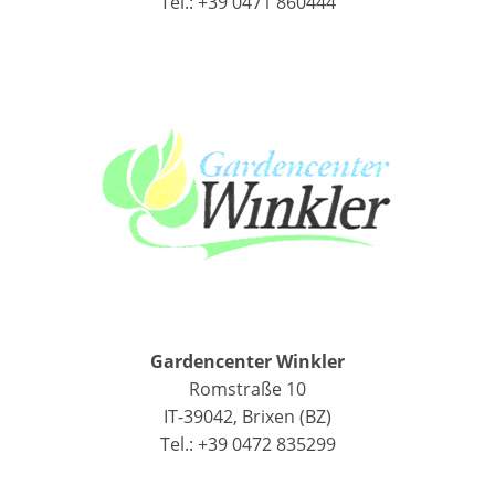
Tel.: +39 0471 860444
Gardencenter Winkler
Romstraße 10
IT-39042, Brixen (BZ)
Tel.: +39 0472 835299