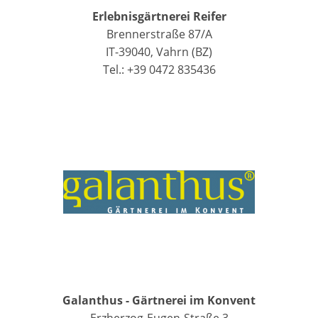
Erlebnisgärtnerei Reifer
Brennerstraße 87/A
IT-39040, Vahrn (BZ)
Tel.: +39 0472 835436
Galanthus - Gärtnerei im Konvent
Erzherzog-Eugen-Straße 3