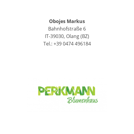
Obojes Markus
Bahnhofstraße 6
IT-39030, Olang (BZ)
Tel.: +39 0474 496184