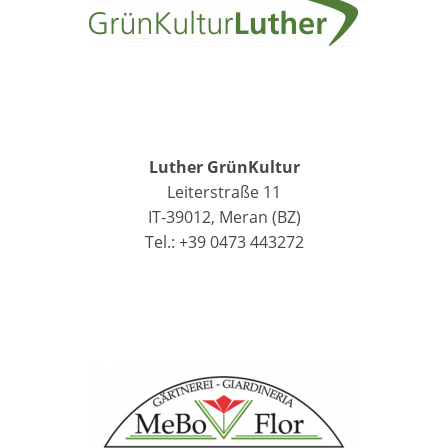
Luther GrünKultur
Leiterstraße 11
IT-39012, Meran (BZ)
Tel.: +39 0473 443272