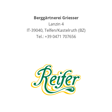
Berggärtnerei Griesser
Lanzin 4
IT-39040, Telfen/Kastelruth (BZ)
Tel.: +39 0471 707656