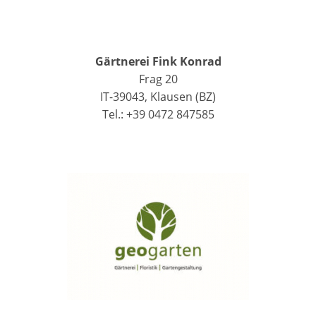
Gärtnerei Fink Konrad
Frag 20
IT-39043, Klausen (BZ)
Tel.: +39 0472 847585