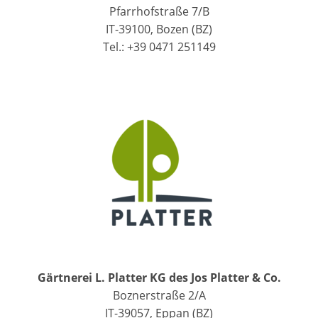
Pfarrhofstraße 7/B
IT-39100, Bozen (BZ)
Tel.: +39 0471 251149
Gärtnerei L. Platter KG des Jos Platter & Co.
Boznerstraße 2/A
IT-39057, Eppan (BZ)