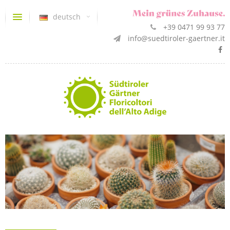
deutsch
+39 0471 99 93 77
info@suedtiroler-gaertner.it