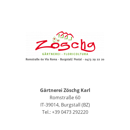
Gärtnerei Zöschg Karl
Romstraße 60
IT-39014, Burgstall (BZ)
Tel.: +39 0473 292220