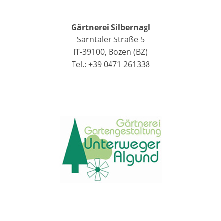
Gärtnerei Silbernagl
Sarntaler Straße 5
IT-39100, Bozen (BZ)
Tel.: +39 0471 261338