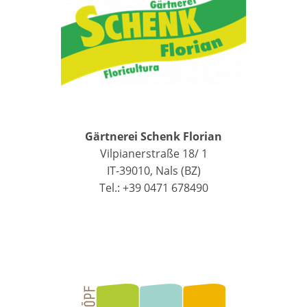
Gärtnerei Schenk Florian
Vilpianerstraße 18/ 1
IT-39010, Nals (BZ)
Tel.: +39 0471 678490