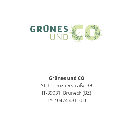
Grünes und CO
St.-Lorenznerstraße 39
IT-39031, Bruneck (BZ)
Tel.: 0474 431 300