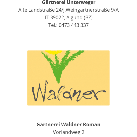
Gärtnerei Unterweger
Alte Landstraße 24/J.Weingartnerstraße 9/A
IT-39022, Algund (BZ)
Tel.: 0473 443 337
Gärtnerei Waldner Roman
Vorlandweg 2