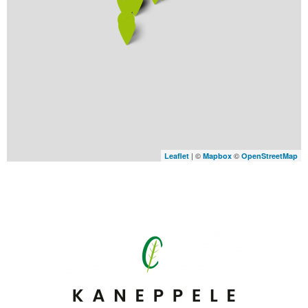
| ©
©
Leaflet
Mapbox
OpenStreetMap