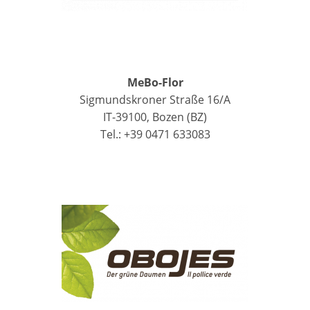
MeBo-Flor
Sigmundskroner Straße 16/A
IT-39100, Bozen (BZ)
Tel.: +39 0471 633083