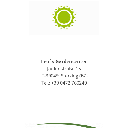
Leo´s Gardencenter
Jaufenstraße 15
IT-39049, Sterzing (BZ)
Tel.: +39 0472 760240