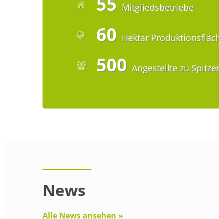
55
Mitgliedsbetriebe
60
Hektar Produktionsfläc
500
Angestellte zu Spitze
News
Alle News ansehen »