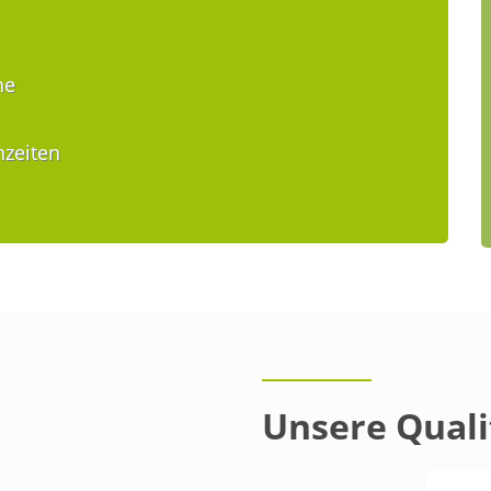
he
nzeiten
Unsere Quali