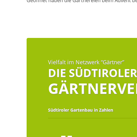
Geöffnet haben die Gärtnereien beim Advent be
Vielfalt im Netzwerk “Gärtner”
DIE SÜDTIROLE
GÄRTNERVE
Südtiroler Gartenbau in Zahlen