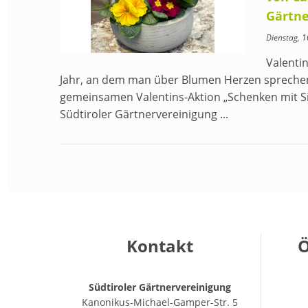
Gärtne
Dienstag, 
Valenti
Jahr, an dem man über Blumen Herzen sprechen
gemeinsamen Valentins-Aktion „Schenken mit Si
Südtiroler Gärtnervereinigung ...
Kontakt
Ö
Südtiroler Gärtnervereinigung
Kanonikus-Michael-Gamper-Str. 5