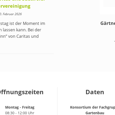
rvereinigung
10. Februar 2026
Gärtne
nstag ist der Moment im
 lassen kann. Bei der
nn“ von Caritas und
ffnungszeiten
Daten
Montag - Freitag
Konsortium der Fachgru
08:30 - 12:00 Uhr
Gartenbau