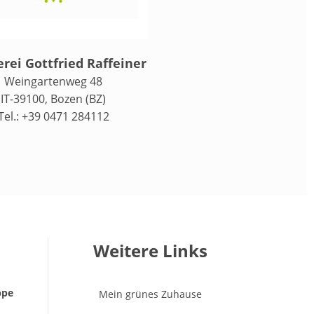
rei Gottfried Raffeiner
Weingartenweg 48
IT-39100, Bozen (BZ)
Tel.: +39 0471 284112
Weitere Links
ppe
Mein grünes Zuhause