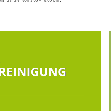
im Gärtner von 9.00 – 18.00 Uhr.
R
REINIGUNG