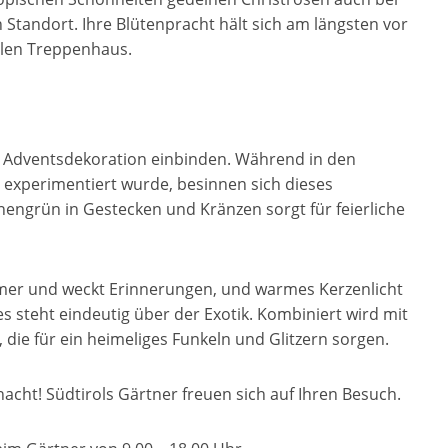
tandort. Ihre Blütenpracht hält sich am längsten vor
llen Treppenhaus.
ge Adventsdekoration einbinden. Während in den
 experimentiert wurde, besinnen sich dieses
nengrün in Gestecken und Kränzen sorgt für feierliche
er und weckt Erinnerungen, und warmes Kerzenlicht
s steht eindeutig über der Exotik. Kombiniert wird mit
die für ein heimeliges Funkeln und Glitzern sorgen.
nacht! Südtirols Gärtner freuen sich auf Ihren Besuch.