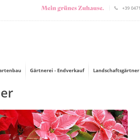
+39 0471
artenbau
Gärtnerei - Endverkauf
Landschaftsgärtner
er