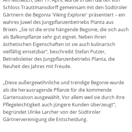
Am Mittwoch, den 17. April, wurde in den Gärten von
Schloss Trauttmansdorff gemeinsam mit den Südtiroler
Gärtnern die Begonia 'Viking Explorer' präsentiert – ein
wahres Juwel des Jungpflanzenbetriebs Planta aus
Brixen. „Sie ist die erste hängende Begonie, die sich auch
als Balkonpflanze sehr gut eignet. Neben ihren
ästhetischen Eigenschaften ist sie auch kulinarisch
vielfältig einsetzbar“, beschreibt Stefan Putzer,
Betriebsleiter des Jungpflanzenbetriebs Planta, die
Neuheit des Jahres mit Freude.
„Diese außergewöhnliche und trendige Begonie wurde
als die herausragende Pflanze für die kommende
Gartensaison ausgewählt. Vor allem weil sie durch ihre
Pflegeleichtigkeit auch jüngere Kunden überzeugt“,
begründet Ulrike Larcher von der Südtiroler
Gärtnervereinigung die Entscheidung.