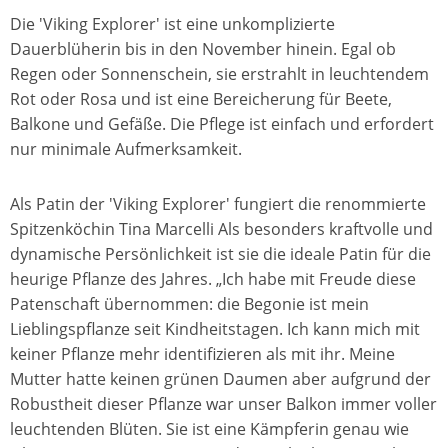
Die 'Viking Explorer' ist eine unkomplizierte
Dauerblüherin bis in den November hinein. Egal ob
Regen oder Sonnenschein, sie erstrahlt in leuchtendem
Rot oder Rosa und ist eine Bereicherung für Beete,
Balkone und Gefäße. Die Pflege ist einfach und erfordert
nur minimale Aufmerksamkeit.
Als Patin der 'Viking Explorer' fungiert die renommierte
Spitzenköchin Tina Marcelli Als besonders kraftvolle und
dynamische Persönlichkeit ist sie die ideale Patin für die
heurige Pflanze des Jahres. „Ich habe mit Freude diese
Patenschaft übernommen: die Begonie ist mein
Lieblingspflanze seit Kindheitstagen. Ich kann mich mit
keiner Pflanze mehr identifizieren als mit ihr. Meine
Mutter hatte keinen grünen Daumen aber aufgrund der
Robustheit dieser Pflanze war unser Balkon immer voller
leuchtenden Blüten. Sie ist eine Kämpferin genau wie