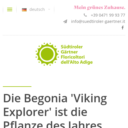
deutsch
+39 0471 99 93 77
info@suedtiroler-gaertner.it
Die Begonia 'Viking
Explorer' ist die
Pflanze des Jahres