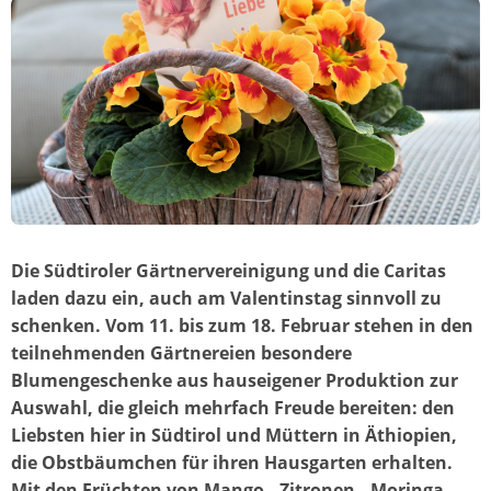
Die Südtiroler Gärtnervereinigung und die Caritas
laden dazu ein, auch am Valentinstag sinnvoll zu
schenken. Vom 11. bis zum 18. Februar stehen in den
teilnehmenden Gärtnereien besondere
Blumengeschenke aus hauseigener Produktion zur
Auswahl, die gleich mehrfach Freude bereiten: den
Liebsten hier in Südtirol und Müttern in Äthiopien,
die Obstbäumchen für ihren Hausgarten erhalten.
Mit den Früchten von Mango-, Zitronen-, Moringa-