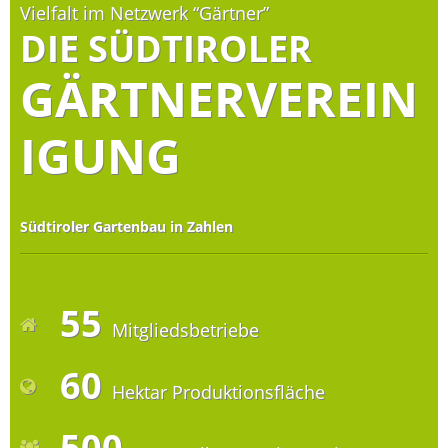
Vielfalt im Netzwerk “Gärtner”
DIE SÜDTIROLER
GÄRTNERVEREIN
IGUNG
Südtiroler Gartenbau in Zahlen
55
Mitgliedsbetriebe
60
Hektar Produktionsfläche
500