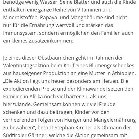
benötige wenig Wasser. Seine Blätter und auch die Rinde
enthalten eine ganze Reihe von Vitaminen und
Mineralstoffen. Papaya- und Mangobäume sind nicht
nur für die Ernährung wertvoll und stärken das
Immunsystem, sondern ermöglichen den Familien auch
ein kleines Zusatzeinkommen.
Je eines dieser Obstbäumchen geht im Rahmen der
Valentinstagsaktion beim Kauf eines Blumengeschenkes
aus hauseigener Produktion an eine Mutter in Äthiopien.
„Die Aktion liegt uns heuer besonders am Herzen. Die
explodierenden Preise und der Klimawandel setzen den
Familien in Afrika noch viel härter zu, als uns
hierzulande. Gemeinsam können wir viel Freude
schenken und dazu beitragen, Kinder vor den
verheerenden Folgen von Hunger und Mangelernährung
zu bewahren“, betont Stephan Kircher als Obmann der
Südtiroler Gärtner, welche die Aktion gemeinsam mit