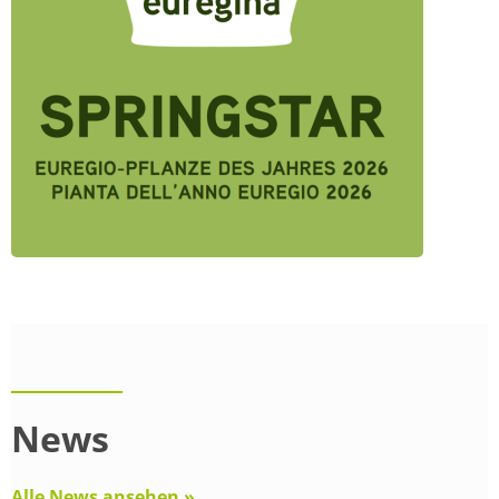
News
Alle News ansehen »