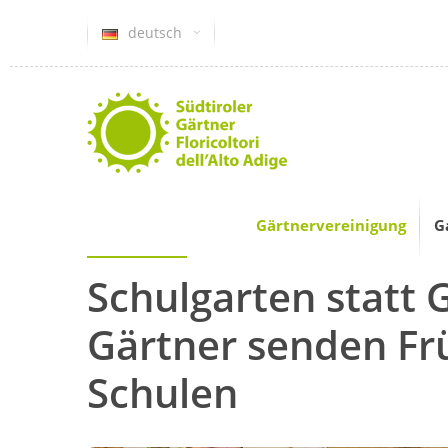
deutsch
Gärtnervereinigung
G
Schulgarten statt 
Gärtner senden Fr
Schulen