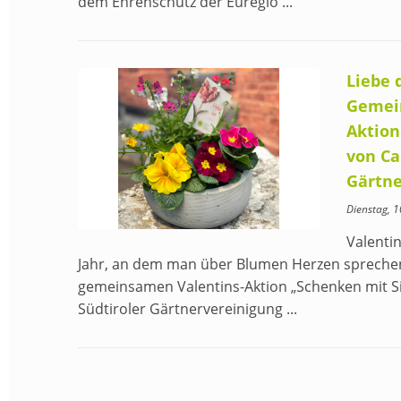
dem Ehrenschutz der Euregio ...
Liebe 
Gemei
Aktion
von Ca
Gärtne
Dienstag, 
Valenti
Jahr, an dem man über Blumen Herzen sprechen
gemeinsamen Valentins-Aktion „Schenken mit Si
Südtiroler Gärtnervereinigung ...