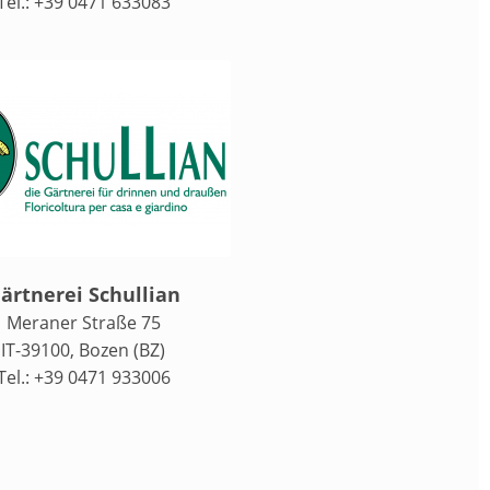
Tel.: +39 0471 633083
ärtnerei Schullian
Meraner Straße 75
IT-39100, Bozen (BZ)
Tel.: +39 0471 933006