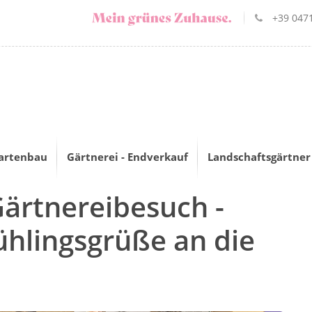
+39 0471
artenbau
Gärtnerei - Endverkauf
Landschaftsgärtner
Gärtnereibesuch -
ühlingsgrüße an die