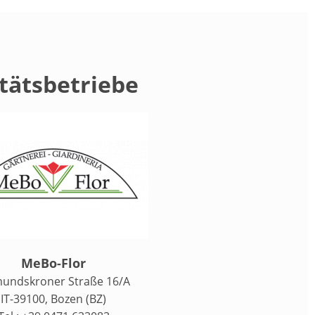
tätsbetriebe
MeBo-Flor
mundskroner Straße 16/A
IT-39100, Bozen (BZ)