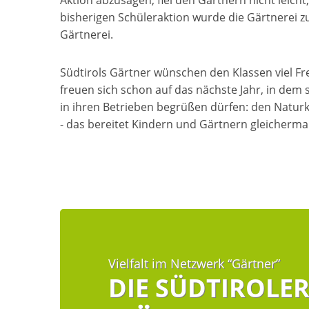
Aktion abzusagen, fiel den Gärtnern nicht leicht
bisherigen Schüleraktion wurde die Gärtnerei 
Gärtnerei.
Südtirols Gärtner wünschen den Klassen viel Fre
freuen sich schon auf das nächste Jahr, in dem s
in ihren Betrieben begrüßen dürfen: den Naturk
- das bereitet Kindern und Gärtnern gleicherm
Vielfalt im Netzwerk “Gärtner”
DIE SÜDTIROLE