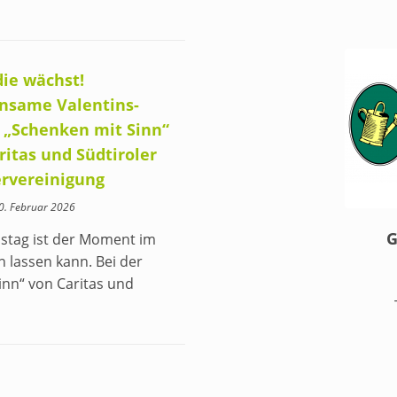
die wächst!
nsame Valentins-
 „Schenken mit Sinn“
ritas und Südtiroler
rvereinigung
10. Februar 2026
G
nstag ist der Moment im
 lassen kann. Bei der
nn“ von Caritas und