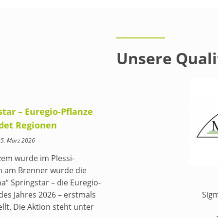
Unsere Quali
star – Euregio-Pflanze
det Regionen
25. März 2026
zem wurde im Plessi-
 am Brenner wurde die
a“ Springstar – die Euregio-
des Jahres 2026 – erstmals
Sig
llt. Die Aktion steht unter