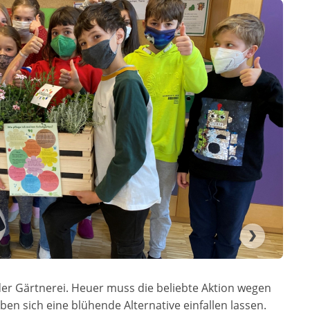
n der Gärtnerei. Heuer muss die beliebte Aktion wegen
en sich eine blühende Alternative einfallen lassen.