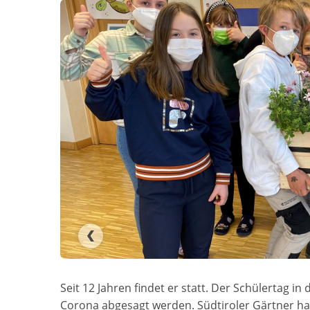
Seit 12 Jahren findet er statt. Der Schülertag i
Corona abgesagt werden. Südtiroler Gärtner hab