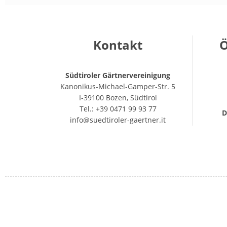
Kontakt
Ö
Südtiroler Gärtnervereinigung
Kanonikus-Michael-Gamper-Str. 5
I-39100 Bozen, Südtirol
Tel.: +39 0471 99 93 77
D
info@suedtiroler-gaertner.it