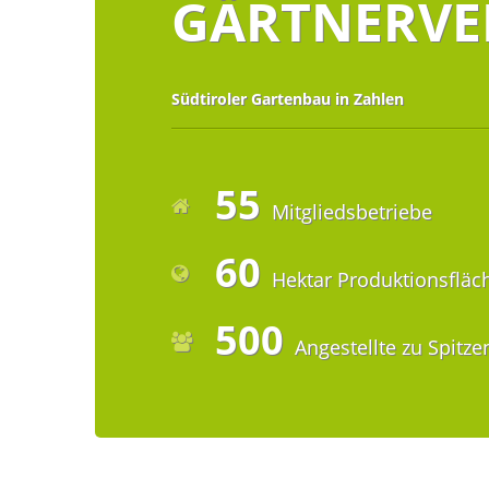
GÄRTNERVE
Südtiroler Gartenbau in Zahlen
55
Mitgliedsbetriebe
60
Hektar Produktionsfläc
500
Angestellte zu Spitze