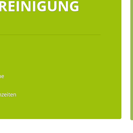
REINIGUNG
he
nzeiten