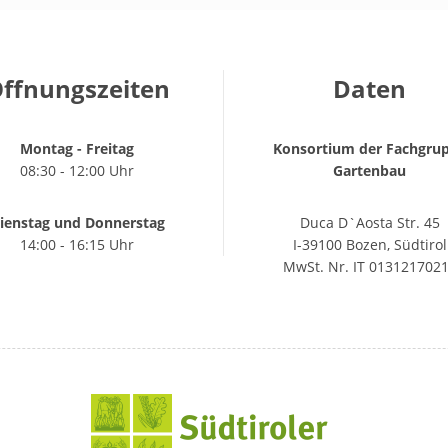
ffnungszeiten
Daten
Montag - Freitag
Konsortium der Fachgru
08:30 - 12:00 Uhr
Gartenbau
ienstag und Donnerstag
Duca D`Aosta Str. 45
14:00 - 16:15 Uhr
I-39100 Bozen, Südtirol
MwSt. Nr. IT 013121702