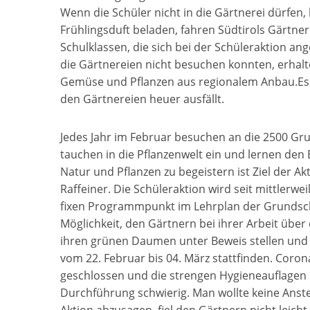
Wenn die Schüler nicht in die Gärtnerei dürfen
Frühlingsduft beladen, fahren Südtirols Gärtne
Schulklassen, die sich bei der Schüleraktion a
die Gärtnereien nicht besuchen konnten, erhalt
Gemüse und Pflanzen aus regionalem Anbau.Es so
den Gärtnereien heuer ausfällt.
Jedes Jahr im Februar besuchen an die 2500 Grun
tauchen in die Pflanzenwelt ein und lernen den 
Natur und Pflanzen zu begeistern ist Ziel der Ak
Raffeiner. Die Schüleraktion wird seit mittlerw
fixen Programmpunkt im Lehrplan der Grundsch
Möglichkeit, den Gärtnern bei ihrer Arbeit über
ihren grünen Daumen unter Beweis stellen und fl
vom 22. Februar bis 04. März stattfinden. Coron
geschlossen und die strengen Hygieneauflagen 
Durchführung schwierig. Man wollte keine Anste