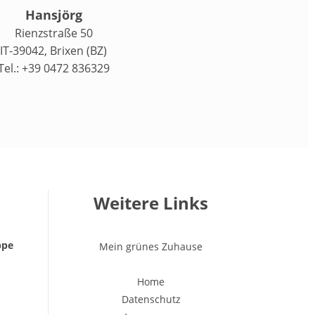
Hansjörg
Rienzstraße 50
IT-39042, Brixen (BZ)
Tel.: +39 0472 836329
Weitere Links
ppe
Mein grünes Zuhause
Home
Datenschutz