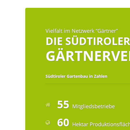
Vielfalt im Netzwerk “Gärtner”
DIE SÜDTIROLE
GÄRTNERVE
Südtiroler Gartenbau in Zahlen
55
Mitgliedsbetriebe
60
Hektar Produktionsfläc