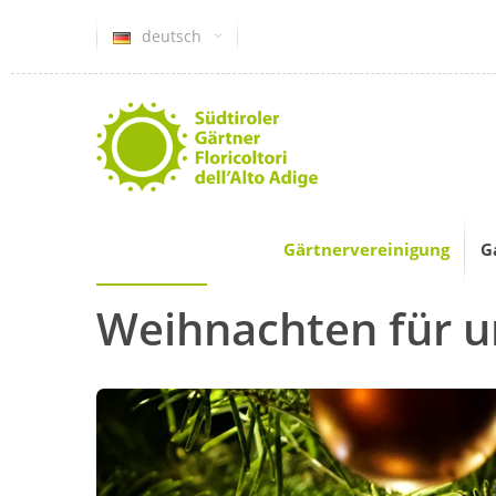
deutsch
Gärtnervereinigung
G
Weihnachten für u