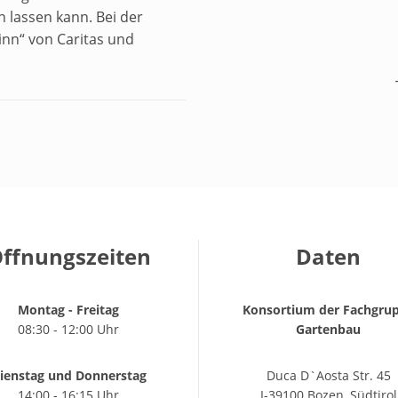
 lassen kann. Bei der
nn“ von Caritas und
ffnungszeiten
Daten
Montag - Freitag
Konsortium der Fachgru
08:30 - 12:00 Uhr
Gartenbau
ienstag und Donnerstag
Duca D`Aosta Str. 45
14:00 - 16:15 Uhr
I-39100 Bozen, Südtirol