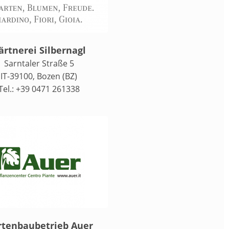
ärtnerei Silbernagl
Sarntaler Straße 5
IT-39100, Bozen (BZ)
Tel.: +39 0471 261338
rtenbaubetrieb Auer