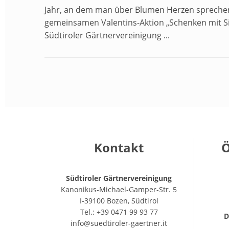
Jahr, an dem man über Blumen Herzen sprechen
gemeinsamen Valentins-Aktion „Schenken mit Si
Südtiroler Gärtnervereinigung ...
Kontakt
Ö
Südtiroler Gärtnervereinigung
Kanonikus-Michael-Gamper-Str. 5
I-39100 Bozen, Südtirol
Tel.: +39 0471 99 93 77
D
info@suedtiroler-gaertner.it