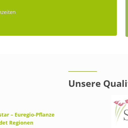
nzeiten
Unsere Quali
star – Euregio-Pflanze
det Regionen