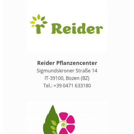
Reider Pflanzencenter
Sigmundskroner Straße 14
IT-39100, Bozen (BZ)
Tel.: +39 0471 633180