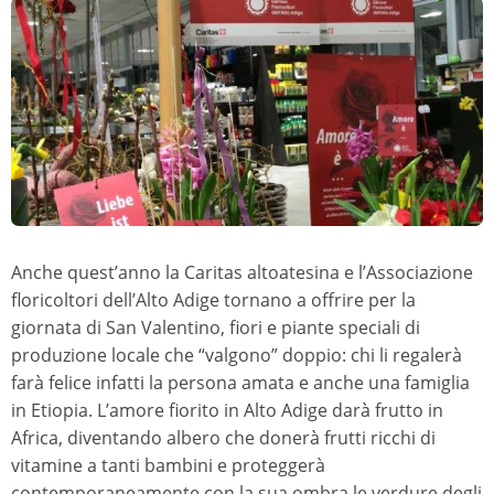
Anche quest’anno la Caritas altoatesina e l’Associazione
floricoltori dell’Alto Adige tornano a offrire per la
giornata di San Valentino, fiori e piante speciali di
produzione locale che “valgono” doppio: chi li regalerà
farà felice infatti la persona amata e anche una famiglia
in Etiopia. L’amore fiorito in Alto Adige darà frutto in
Africa, diventando albero che donerà frutti ricchi di
vitamine a tanti bambini e proteggerà
contemporaneamente con la sua ombra le verdure degli