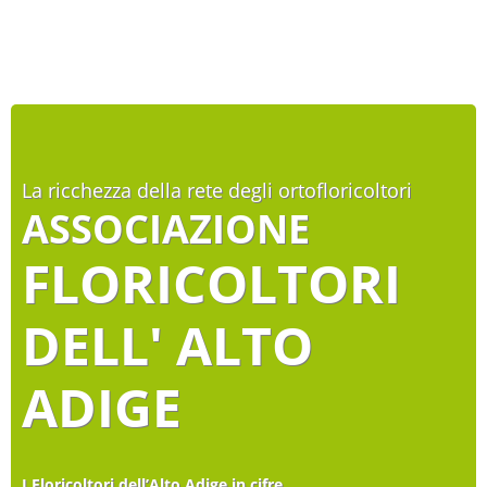
La ricchezza della rete degli ortofloricoltori
ASSOCIAZIONE
FLORICOLTORI
DELL' ALTO
ADIGE
I Floricoltori dell’Alto Adige in cifre