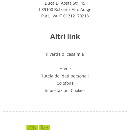
Duca D`Aosta Str. 45
I-39100 Bolzano, Alto Adige
Part. IVA IT 01312170218
Altri link
Il verde di casa mia
Home
Tutela dei dati personali
Colofone
Impostazioni Cookies