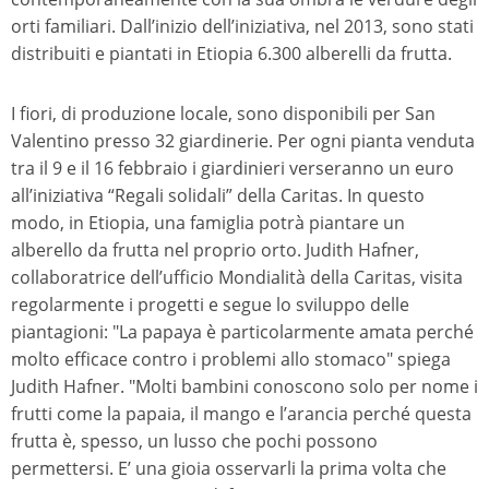
orti familiari. Dall’inizio dell’iniziativa, nel 2013, sono stati
distribuiti e piantati in Etiopia 6.300 alberelli da frutta.
I fiori, di produzione locale, sono disponibili per San
Valentino presso 32 giardinerie. Per ogni pianta venduta
tra il 9 e il 16 febbraio i giardinieri verseranno un euro
all’iniziativa “Regali solidali” della Caritas. In questo
modo, in Etiopia, una famiglia potrà piantare un
alberello da frutta nel proprio orto. Judith Hafner,
collaboratrice dell’ufficio Mondialità della Caritas, visita
regolarmente i progetti e segue lo sviluppo delle
piantagioni: "La papaya è particolarmente amata perché
molto efficace contro i problemi allo stomaco" spiega
Judith Hafner. "Molti bambini conoscono solo per nome i
frutti come la papaia, il mango e l’arancia perché questa
frutta è, spesso, un lusso che pochi possono
permettersi. E’ una gioia osservarli la prima volta che