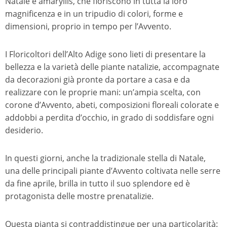
Natale e amaryllis, che fioriscono in tutta la loro
magnificenza e in un tripudio di colori, forme e
dimensioni, proprio in tempo per l’Avvento.
I Floricoltori dell’Alto Adige sono lieti di presentare la
bellezza e la varietà delle piante natalizie, accompagnate
da decorazioni già pronte da portare a casa e da
realizzare con le proprie mani: un’ampia scelta, con
corone d’Avvento, abeti, composizioni floreali colorate e
addobbi a perdita d’occhio, in grado di soddisfare ogni
desiderio.
In questi giorni, anche la tradizionale stella di Natale,
una delle principali piante d’Avvento coltivata nelle serre
da fine aprile, brilla in tutto il suo splendore ed è
protagonista delle mostre prenatalizie.
Questa pianta si contraddistingue per una particolarità: