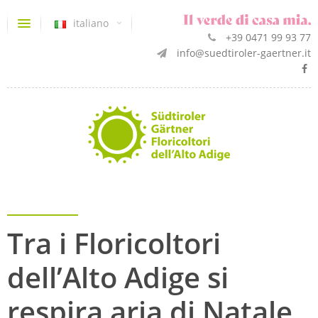
italiano
+39 0471 99 93 77
info@suedtiroler-gaertner.it
Tra i Floricoltori
dell’Alto Adige si
respira aria di Natale