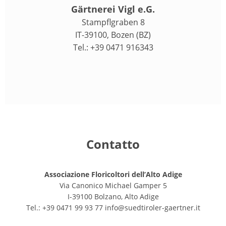
Gärtnerei Vigl e.G.
Stampflgraben 8
IT-39100, Bozen (BZ)
Tel.: +39 0471 916343
Contatto
Associazione Floricoltori dell’Alto Adige
Via Canonico Michael Gamper 5
I-39100 Bolzano, Alto Adige
Tel.: +39 0471 99 93 77
info@suedtiroler-gaertner.it