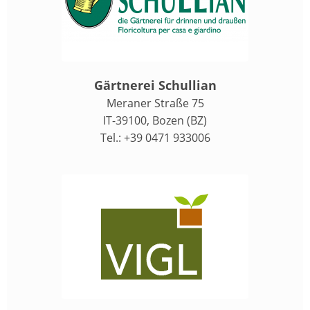
Gärtnerei Schullian
Meraner Straße 75
IT-39100, Bozen (BZ)
Tel.: +39 0471 933006