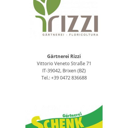
Gärtnerei Rizzi
Vittorio Veneto Straße 71
IT-39042, Brixen (BZ)
Tel.: +39 0472 836688