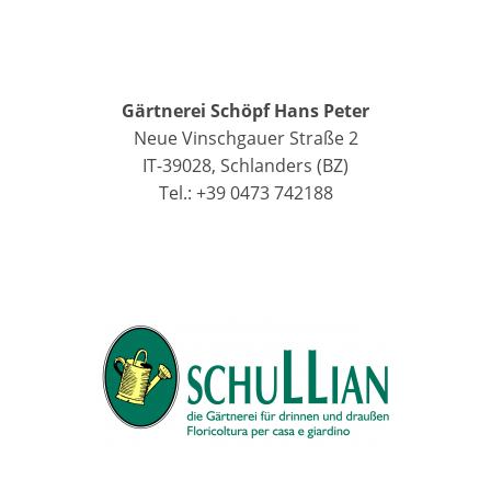
Gärtnerei Schöpf Hans Peter
Neue Vinschgauer Straße 2
IT-39028, Schlanders (BZ)
Tel.: +39 0473 742188