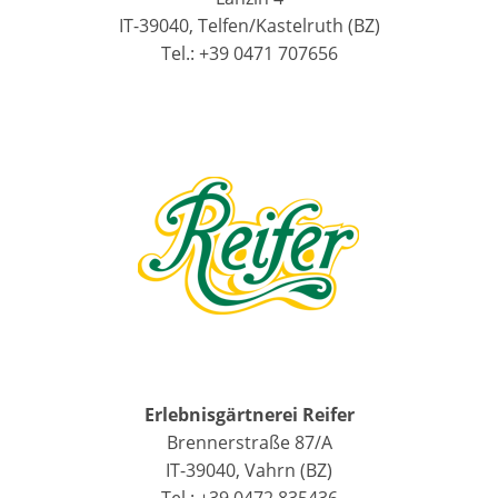
IT-39040, Telfen/Kastelruth (BZ)
Tel.: +39 0471 707656
Erlebnisgärtnerei Reifer
Brennerstraße 87/A
IT-39040, Vahrn (BZ)
Tel.: +39 0472 835436