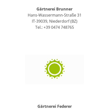
Gärtnerei Brunner
Hans-Wassermann-Straße 31
IT-39039, Niederdorf (BZ)
Tel.: +39 0474 748765
Gärtnerei Federer