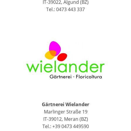
IT-39022, Algund (BZ)
Tel.: 0473 443 337
Gärtnerei Wielander
Marlinger Straße 19
IT-39012, Meran (BZ)
Tel.: +39 0473 449590