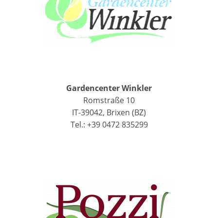
Gardencenter Winkler
Romstraße 10
IT-39042, Brixen (BZ)
Tel.: +39 0472 835299