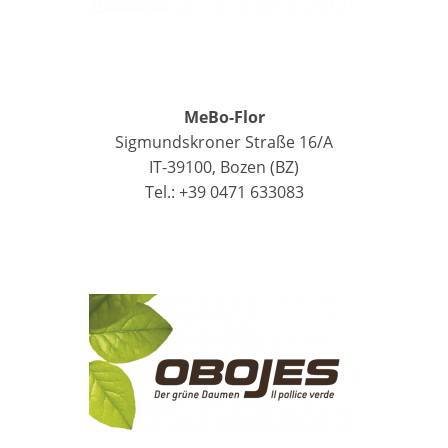
MeBo-Flor
Sigmundskroner Straße 16/A
IT-39100, Bozen (BZ)
Tel.: +39 0471 633083