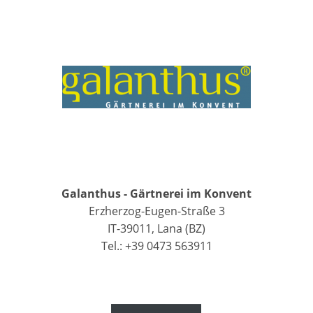
Galanthus - Gärtnerei im Konvent
Erzherzog-Eugen-Straße 3
IT-39011, Lana (BZ)
Tel.: +39 0473 563911