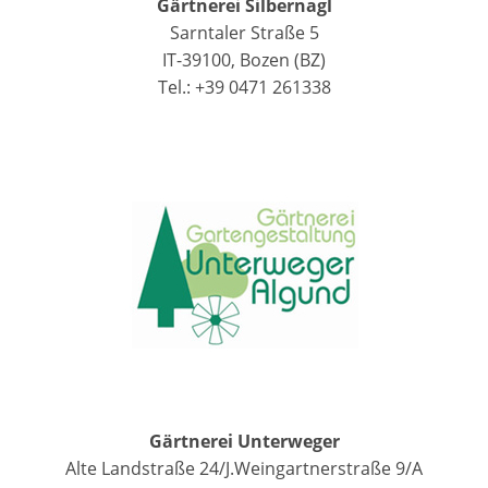
Gärtnerei Silbernagl
Sarntaler Straße 5
IT-39100, Bozen (BZ)
Tel.: +39 0471 261338
Gärtnerei Unterweger
Alte Landstraße 24/J.Weingartnerstraße 9/A