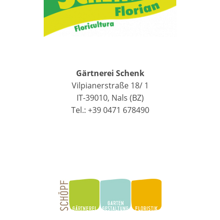
Gärtnerei Schenk
Vilpianerstraße 18/ 1
IT-39010, Nals (BZ)
Tel.: +39 0471 678490