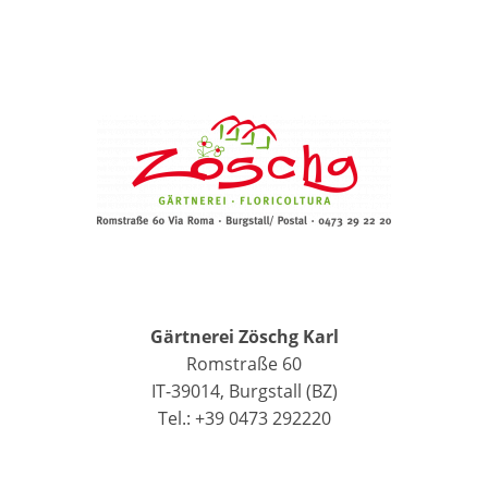
Gärtnerei Zöschg Karl
Romstraße 60
IT-39014, Burgstall (BZ)
Tel.: +39 0473 292220