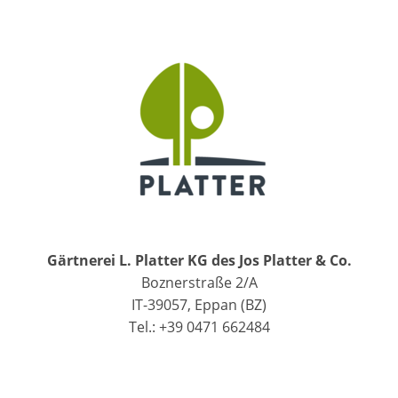
Gärtnerei L. Platter KG des Jos Platter & Co.
Boznerstraße 2/A
IT-39057, Eppan (BZ)
Tel.: +39 0471 662484