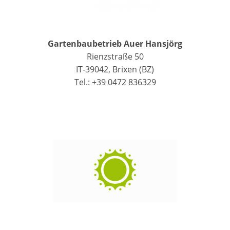
Gartenbaubetrieb Auer Hansjörg
Rienzstraße 50
IT-39042, Brixen (BZ)
Tel.: +39 0472 836329