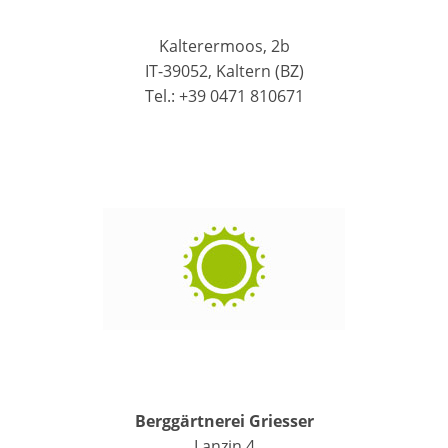
Kalterermoos, 2b
IT-39052, Kaltern (BZ)
Tel.: +39 0471 810671
Berggärtnerei Griesser
Lanzin 4