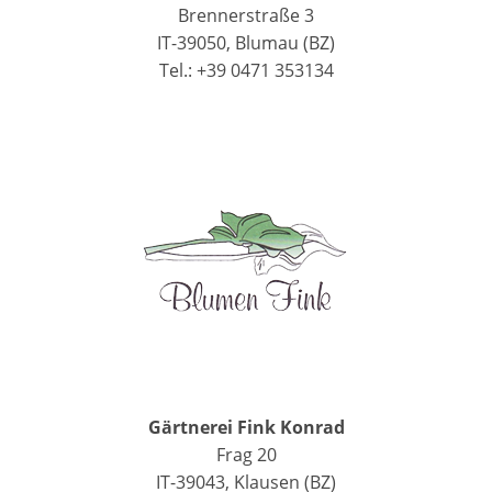
Brennerstraße 3
IT-39050, Blumau (BZ)
Tel.: +39 0471 353134
Gärtnerei Fink Konrad
Frag 20
IT-39043, Klausen (BZ)