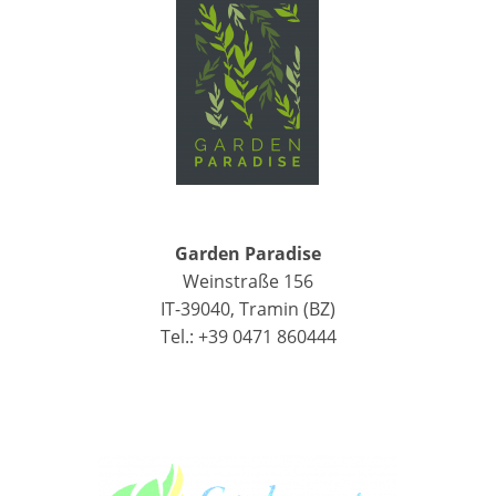
Garden Paradise
Weinstraße 156
IT-39040, Tramin (BZ)
Tel.: +39 0471 860444