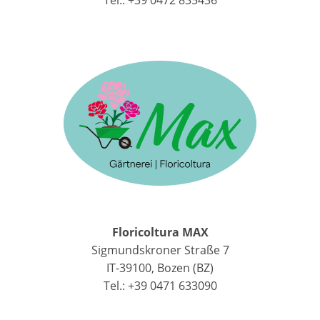
Floricoltura MAX
Sigmundskroner Straße 7
IT-39100, Bozen (BZ)
Tel.: +39 0471 633090