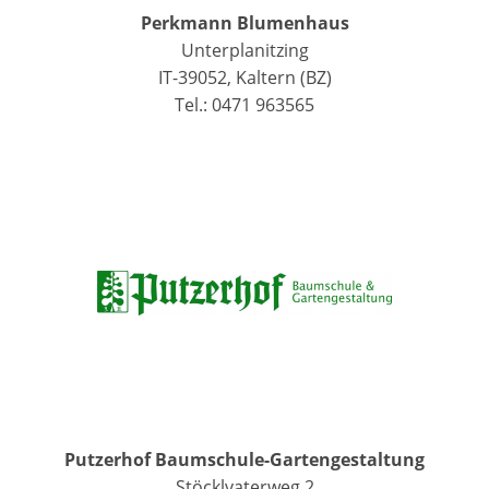
Perkmann Blumenhaus
Unterplanitzing
IT-39052, Kaltern (BZ)
Tel.: 0471 963565
Putzerhof Baumschule-Gartengestaltung
Stöcklvaterweg 2