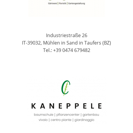
Industriestraße 26
IT-39032, Mühlen in Sand in Taufers (BZ)
Tel.: +39 0474 679482