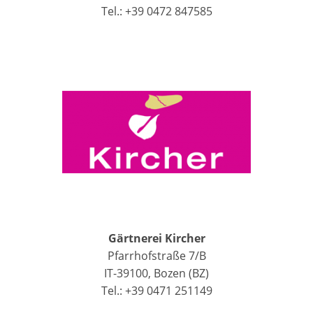
Tel.: +39 0472 847585
Gärtnerei Kircher
Pfarrhofstraße 7/B
IT-39100, Bozen (BZ)
Tel.: +39 0471 251149