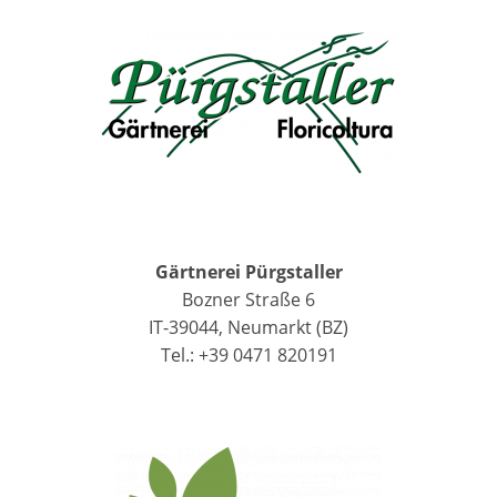
Gärtnerei Pürgstaller
Bozner Straße 6
IT-39044, Neumarkt (BZ)
Tel.: +39 0471 820191