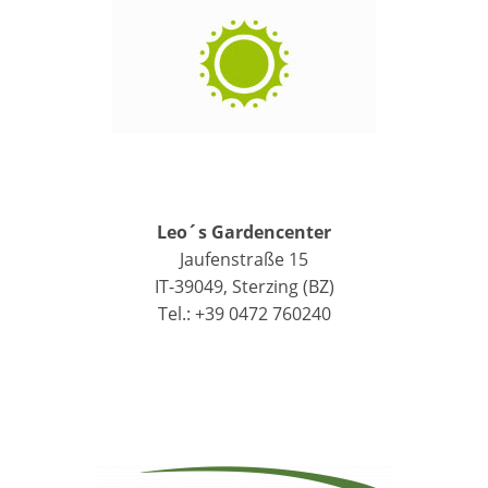
Leo´s Gardencenter
Jaufenstraße 15
IT-39049, Sterzing (BZ)
Tel.: +39 0472 760240