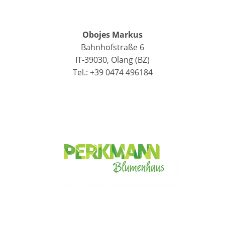
Obojes Markus
Bahnhofstraße 6
IT-39030, Olang (BZ)
Tel.: +39 0474 496184