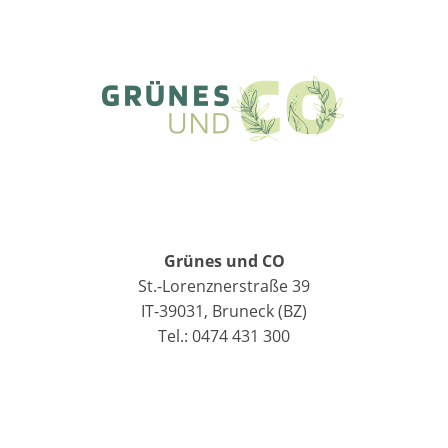
Grünes und CO
St.-Lorenznerstraße 39
IT-39031, Bruneck (BZ)
Tel.: 0474 431 300