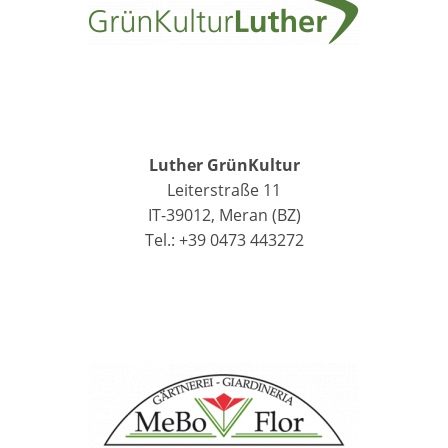
Luther GrünKultur
Leiterstraße 11
IT-39012, Meran (BZ)
Tel.: +39 0473 443272