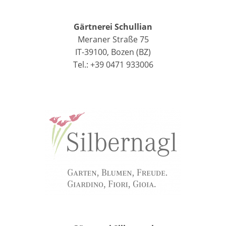
Gärtnerei Schullian
Meraner Straße 75
IT-39100, Bozen (BZ)
Tel.: +39 0471 933006