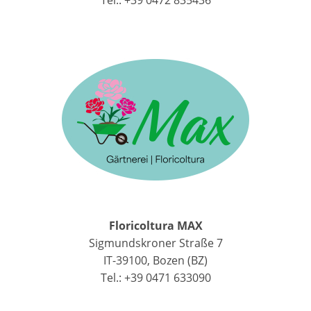
Floricoltura MAX
Sigmundskroner Straße 7
IT-39100, Bozen (BZ)
Tel.: +39 0471 633090