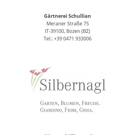
Gärtnerei Schullian
Meraner Straße 75
IT-39100, Bozen (BZ)
Tel.: +39 0471 933006