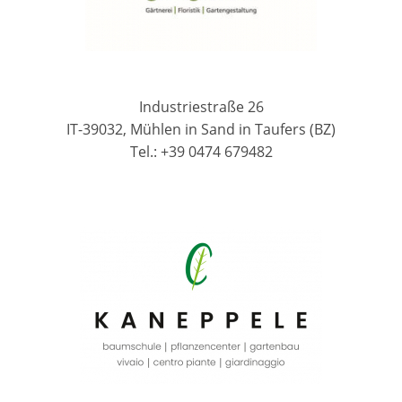
Industriestraße 26
IT-39032, Mühlen in Sand in Taufers (BZ)
Tel.: +39 0474 679482