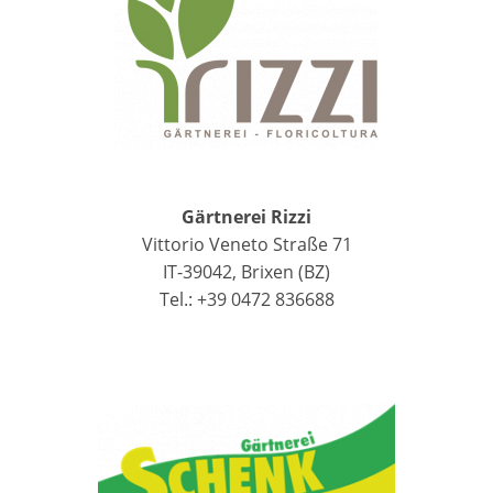
Gärtnerei Rizzi
Vittorio Veneto Straße 71
IT-39042, Brixen (BZ)
Tel.: +39 0472 836688