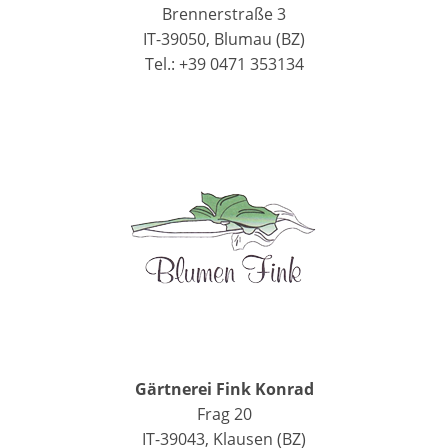
Brennerstraße 3
IT-39050, Blumau (BZ)
Tel.: +39 0471 353134
Gärtnerei Fink Konrad
Frag 20
IT-39043, Klausen (BZ)