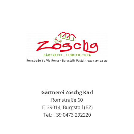
Gärtnerei Zöschg Karl
Romstraße 60
IT-39014, Burgstall (BZ)
Tel.: +39 0473 292220