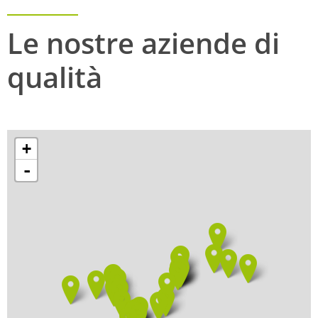
Le nostre aziende di
qualità
+
-