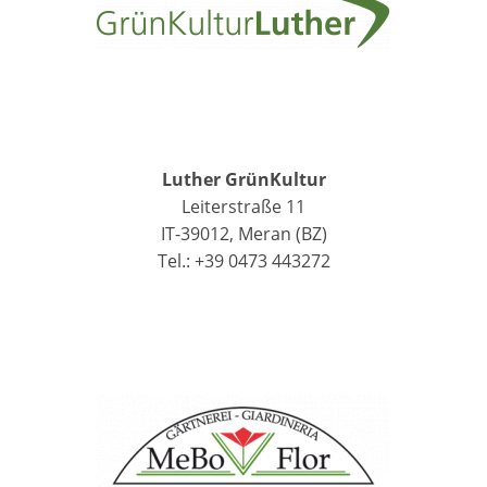
Luther GrünKultur
Leiterstraße 11
IT-39012, Meran (BZ)
Tel.: +39 0473 443272