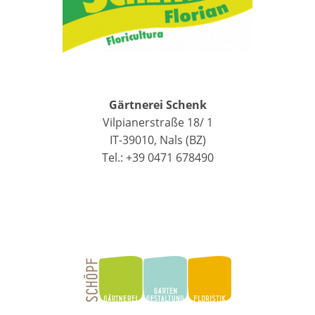
Gärtnerei Schenk
Vilpianerstraße 18/ 1
IT-39010, Nals (BZ)
Tel.: +39 0471 678490