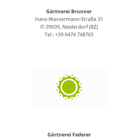
Gärtnerei Brunner
Hans-Wassermann-Straße 31
IT-39039, Niederdorf (BZ)
Tel.: +39 0474 748765
Gärtnerei Federer