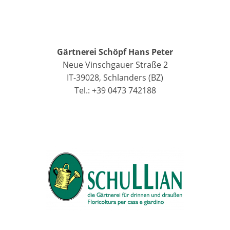
Gärtnerei Schöpf Hans Peter
Neue Vinschgauer Straße 2
IT-39028, Schlanders (BZ)
Tel.: +39 0473 742188