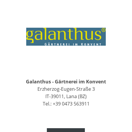
Galanthus - Gärtnerei im Konvent
Erzherzog-Eugen-Straße 3
IT-39011, Lana (BZ)
Tel.: +39 0473 563911