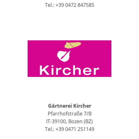
Tel.: +39 0472 847585
Gärtnerei Kircher
Pfarrhofstraße 7/B
IT-39100, Bozen (BZ)
Tel.: +39 0471 251149