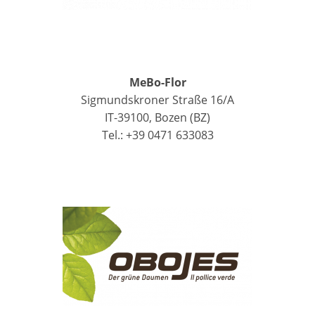
MeBo-Flor
Sigmundskroner Straße 16/A
IT-39100, Bozen (BZ)
Tel.: +39 0471 633083