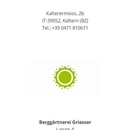
Kalterermoos, 2b
IT-39052, Kaltern (BZ)
Tel.: +39 0471 810671
Berggärtnerei Griesser
Lanzin 4