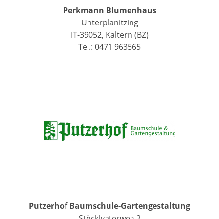
Perkmann Blumenhaus
Unterplanitzing
IT-39052, Kaltern (BZ)
Tel.: 0471 963565
Putzerhof Baumschule-Gartengestaltung
Stöcklvaterweg 2