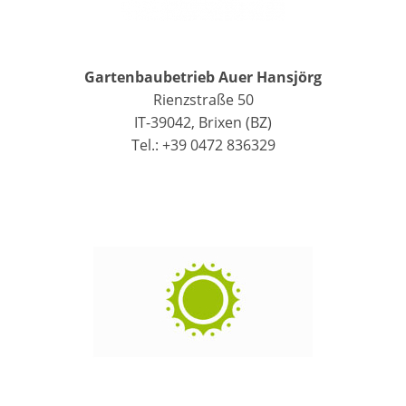
Gartenbaubetrieb Auer Hansjörg
Rienzstraße 50
IT-39042, Brixen (BZ)
Tel.: +39 0472 836329