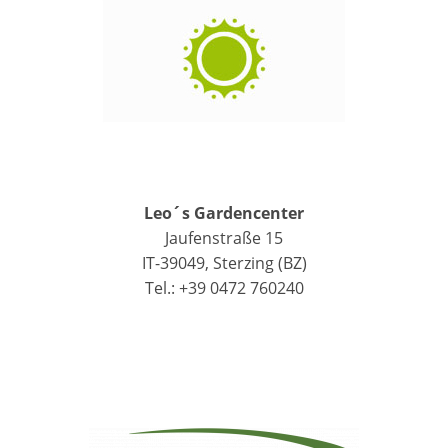
Leo´s Gardencenter
Jaufenstraße 15
IT-39049, Sterzing (BZ)
Tel.: +39 0472 760240