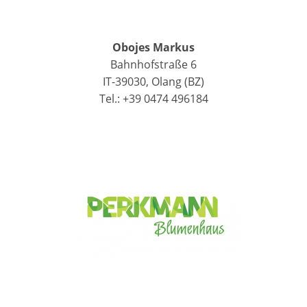
Obojes Markus
Bahnhofstraße 6
IT-39030, Olang (BZ)
Tel.: +39 0474 496184