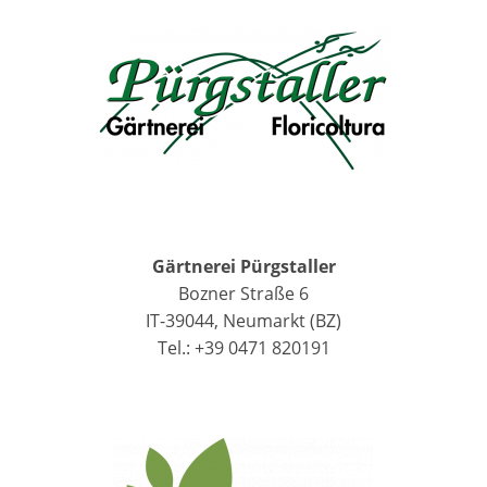
Gärtnerei Pürgstaller
Bozner Straße 6
IT-39044, Neumarkt (BZ)
Tel.: +39 0471 820191