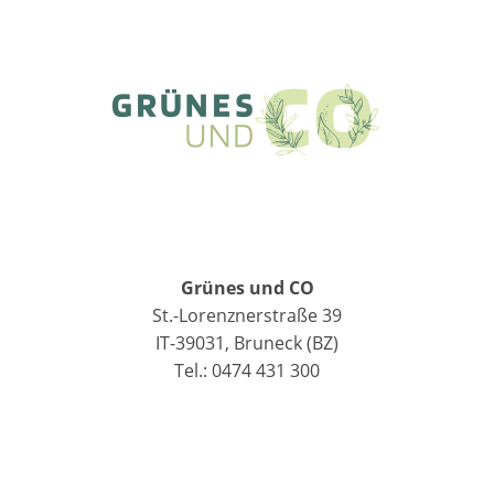
Grünes und CO
St.-Lorenznerstraße 39
IT-39031, Bruneck (BZ)
Tel.: 0474 431 300