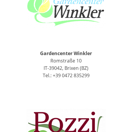
Gardencenter Winkler
Romstraße 10
IT-39042, Brixen (BZ)
Tel.: +39 0472 835299