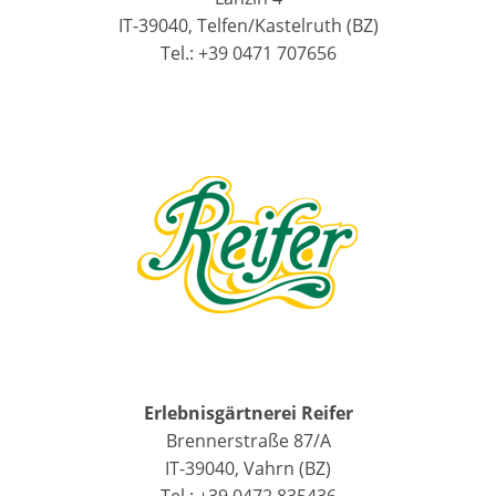
IT-39040, Telfen/Kastelruth (BZ)
Tel.: +39 0471 707656
Erlebnisgärtnerei Reifer
Brennerstraße 87/A
IT-39040, Vahrn (BZ)
Tel.: +39 0472 835436