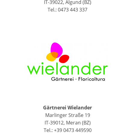
IT-39022, Algund (BZ)
Tel.: 0473 443 337
Gärtnerei Wielander
Marlinger Straße 19
IT-39012, Meran (BZ)
Tel.: +39 0473 449590