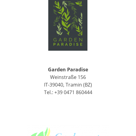
Garden Paradise
Weinstraße 156
IT-39040, Tramin (BZ)
Tel.: +39 0471 860444