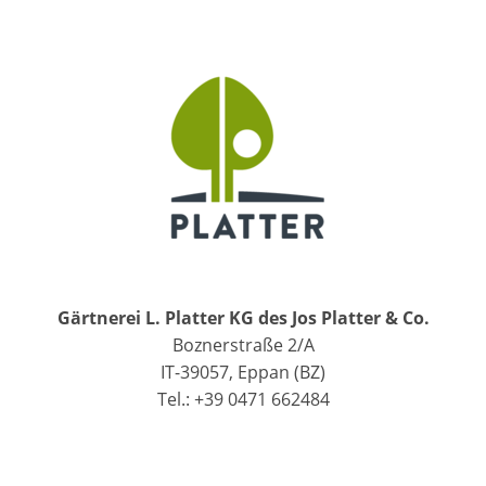
Gärtnerei L. Platter KG des Jos Platter & Co.
Boznerstraße 2/A
IT-39057, Eppan (BZ)
Tel.: +39 0471 662484