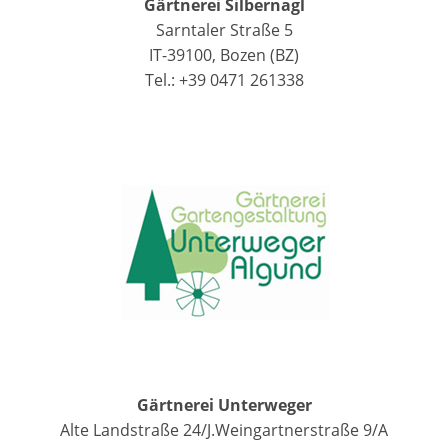
Gärtnerei Silbernagl
Sarntaler Straße 5
IT-39100, Bozen (BZ)
Tel.: +39 0471 261338
Gärtnerei Unterweger
Alte Landstraße 24/J.Weingartnerstraße 9/A