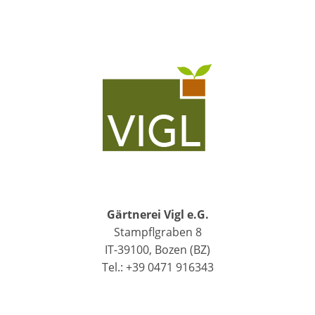
Gärtnerei Vigl e.G.
Stampflgraben 8
IT-39100, Bozen (BZ)
Tel.: +39 0471 916343