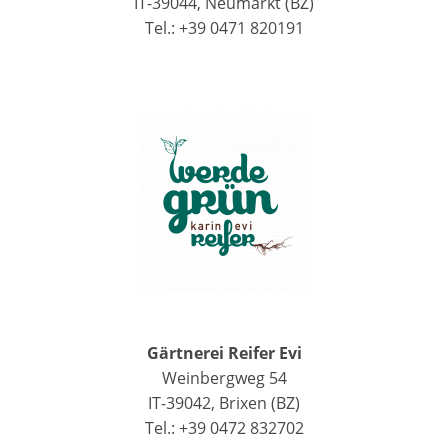
IT-39044, Neumarkt (BZ)
Tel.: +39 0471 820191
Gärtnerei Reifer Evi
Weinbergweg 54
IT-39042, Brixen (BZ)
Tel.: +39 0472 832702