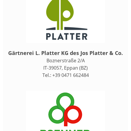
Gärtnerei L. Platter KG des Jos Platter & Co.
Boznerstraße 2/A
IT-39057, Eppan (BZ)
Tel.: +39 0471 662484