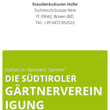
Staudenkulturen Hofer
Tschötsch/Scezze 94/A
IT-39042, Brixen (BZ)
Tel.: +39 0472 852522
Vielfalt im Netzwerk “Gärtner”
DIE SÜDTIROLER
GÄRTNERVEREIN
IGUNG