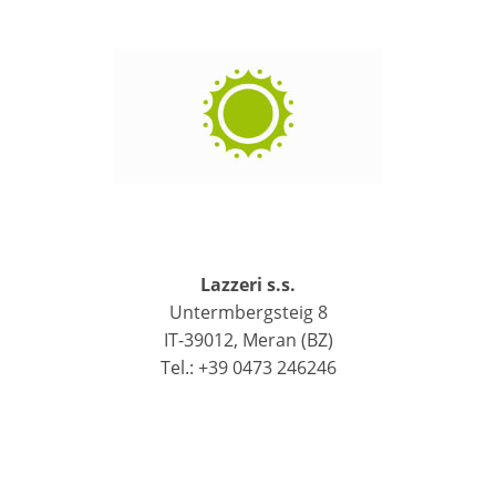
Lazzeri s.s.
Untermbergsteig 8
IT-39012, Meran (BZ)
Tel.: +39 0473 246246