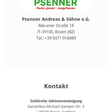
Psenner Andreas & Söhne e.G.
Meraner Straße 18
IT-39100, Bozen (BZ)
Tel.: +39 0471 918489
Kontakt
Südtiroler Gärtnervereinigung
Kanonikus-Michael-Gamper-Str. 5
I-39100 Bozen, Südtirol