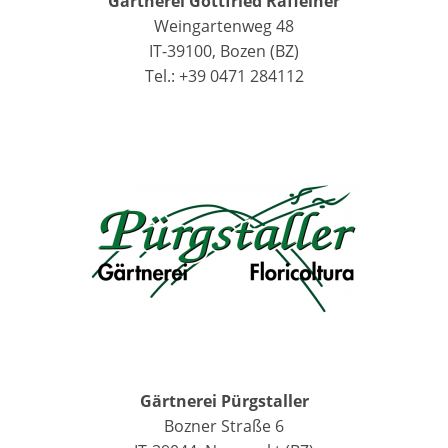
Gärtnerei Gottfried Raffeiner
Weingartenweg 48
IT-39100, Bozen (BZ)
Tel.: +39 0471 284112
Gärtnerei Pürgstaller
Bozner Straße 6