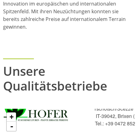
Innovation im europäischen und internationalen
Spitzenfeld. Mit ihren Neuzüchtungen konnten sie
bereits zahlreiche Preise auf internationalem Terrain
gewinnen.
Unsere
Qualitätsbetriebe
Staudenkulturen H
Tschötsch/Scezze 9
IT-39042, Brixen (
+
Tel.: +39 0472 852
-