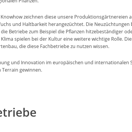
gionalen Pflanzen.
 Knowhow zeichnen diese unsere Produktionsgärtnereien au
Wuchs und Haltbarkeit herangezüchtet. Die Neuzüchtungen 
ie Betriebe zum Beispiel die Pflanzen hitzebeständiger ode
lima spielen bei der Kultur eine weitere wichtige Rolle. Di
tenbau, die diese Fachbetriebe zu nutzen wissen.
chung und Innovation im europäischen und internationalen 
em Terrain gewinnen.
etriebe