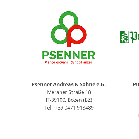
Psenner Andreas & Söhne e.G.
Pu
Meraner Straße 18
IT-39100, Bozen (BZ)
Tel.: +39 0471 918489