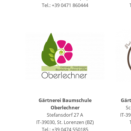
Tel.: +39 0471 860444
Gärtnerei Baumschule
Gärt
Oberlechner
Sc
Stefansdorf 27 A
IT-39
IT-39030, St. Lorenzen (BZ)
Tel.: +39 0474 550185