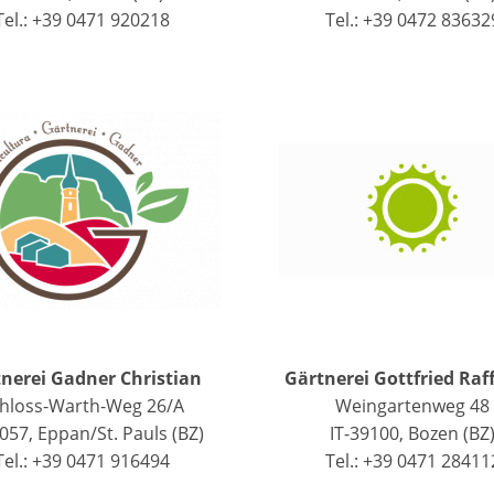
Tel.: +39 0471 920218
Tel.: +39 0472 83632
nerei Gadner Christian
Gärtnerei Gottfried Raf
hloss-Warth-Weg 26/A
Weingartenweg 48
057, Eppan/St. Pauls (BZ)
IT-39100, Bozen (BZ
Tel.: +39 0471 916494
Tel.: +39 0471 28411