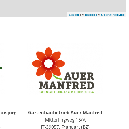
| ©
©
Leaflet
Mapbox
OpenStreetMap
ansjörg
Gartenbaubetrieb Auer Manfred
Mitterlingweg 15/A
)
IT-39057, Frangart (BZ)