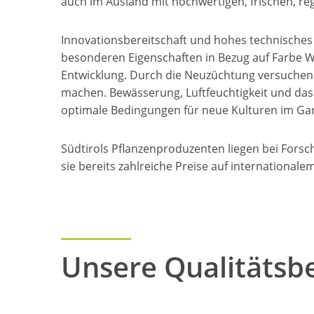
auch im Ausland mit hochwertigen, frischen, re
Innovationsbereitschaft und hohes technisches
besonderen Eigenschaften in Bezug auf Farbe 
Entwicklung. Durch die Neuzüchtung versuchen d
machen. Bewässerung, Luftfeuchtigkeit und das K
optimale Bedingungen für neue Kulturen im Gar
Südtirols Pflanzenproduzenten liegen bei Fors
sie bereits zahlreiche Preise auf international
Unsere Qualitätsb