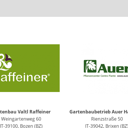
tenbau Valtl Raffeiner
Gartenbaubetrieb Auer H
Weingartenweg 60
Rienzstraße 50
IT-39100, Bozen (BZ)
IT-39042, Brixen (BZ