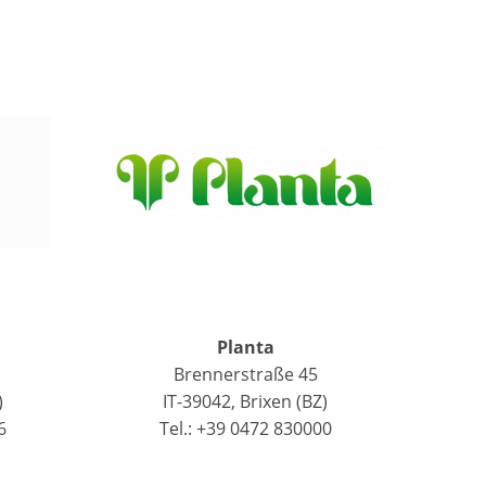
Planta
Brennerstraße 45
)
IT-39042, Brixen (BZ)
6
Tel.: +39 0472 830000