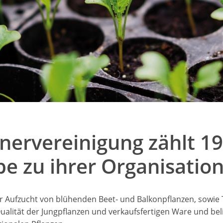
tnervereinigung zählt 19
e zu ihrer Organisatio
r Aufzucht von blühenden Beet- und Balkonpflanzen, sowie 
lität der Jungpflanzen und verkaufsfertigen Ware und beli