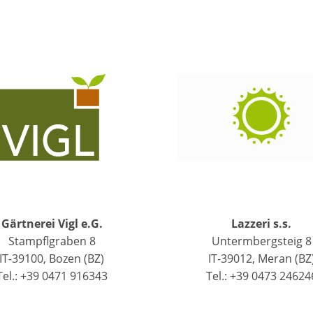
Gärtnerei Vigl e.G.
Lazzeri s.s.
Stampflgraben 8
Untermbergsteig 8
IT-39100, Bozen (BZ)
IT-39012, Meran (BZ
Tel.: +39 0471 916343
Tel.: +39 0473 24624