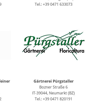
9
Tel.: +39 0471 633073
feiner
Gärtnerei Pürgstaller
Bozner Straße 6
)
IT-39044, Neumarkt (BZ)
2
Tel.: +39 0471 820191