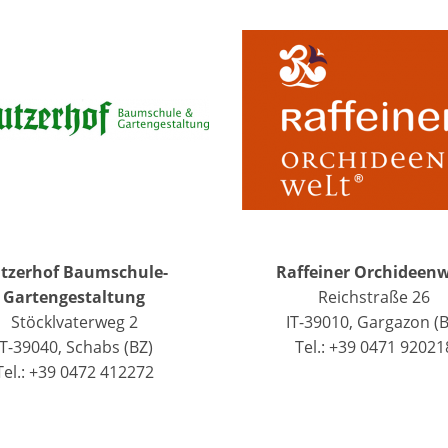
tzerhof Baumschule-
Raffeiner Orchideenw
Gartengestaltung
Reichstraße 26
Stöcklvaterweg 2
IT-39010, Gargazon (B
IT-39040, Schabs (BZ)
Tel.: +39 0471 92021
Tel.: +39 0472 412272