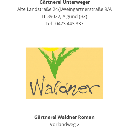
Gärtnerei Unterweger
Alte Landstraße 24/J.Weingartnerstraße 9/A
IT-39022, Algund (BZ)
Tel.: 0473 443 337
Gärtnerei Waldner Roman
Vorlandweg 2