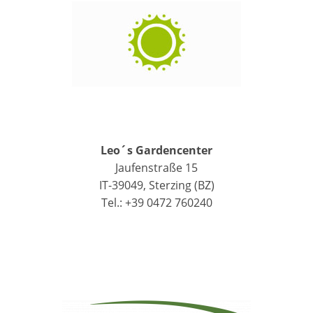
Leo´s Gardencenter
Jaufenstraße 15
IT-39049, Sterzing (BZ)
Tel.: +39 0472 760240