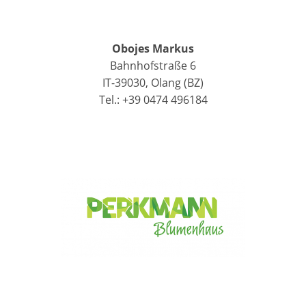
Obojes Markus
Bahnhofstraße 6
IT-39030, Olang (BZ)
Tel.: +39 0474 496184