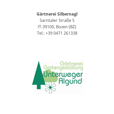
Gärtnerei Silbernagl
Sarntaler Straße 5
IT-39100, Bozen (BZ)
Tel.: +39 0471 261338