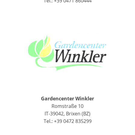
Tel.: +39 0471 860444
Gardencenter Winkler
Romstraße 10
IT-39042, Brixen (BZ)
Tel.: +39 0472 835299