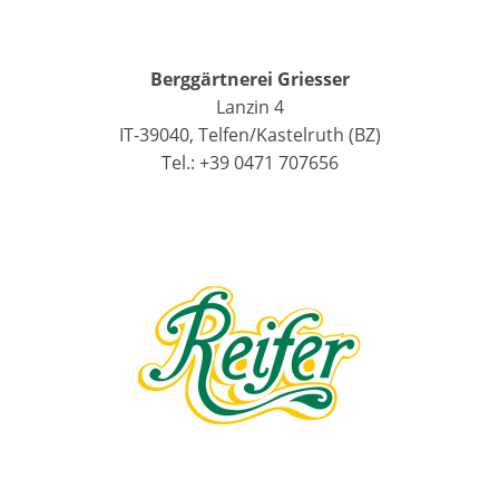
Berggärtnerei Griesser
Lanzin 4
IT-39040, Telfen/Kastelruth (BZ)
Tel.: +39 0471 707656