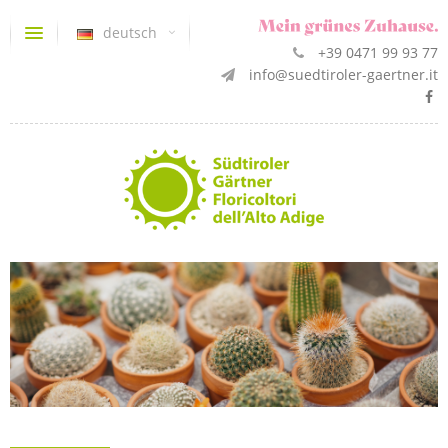
deutsch
+39 0471 99 93 77
info@suedtiroler-gaertner.it