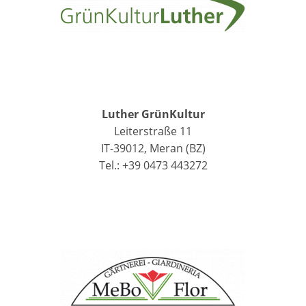
Luther GrünKultur
Leiterstraße 11
IT-39012, Meran (BZ)
Tel.: +39 0473 443272