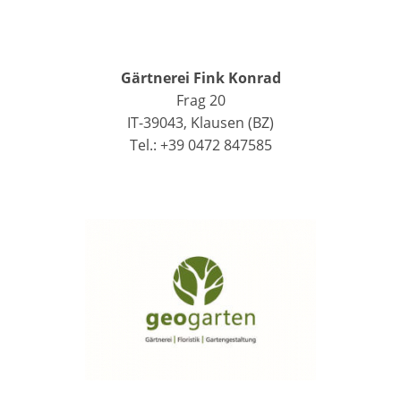
Gärtnerei Fink Konrad
Frag 20
IT-39043, Klausen (BZ)
Tel.: +39 0472 847585