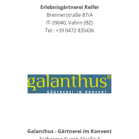
Erlebnisgärtnerei Reifer
Brennerstraße 87/A
IT-39040, Vahrn (BZ)
Tel.: +39 0472 835436
Galanthus - Gärtnerei im Konvent
Erzherzog-Eugen-Straße 3