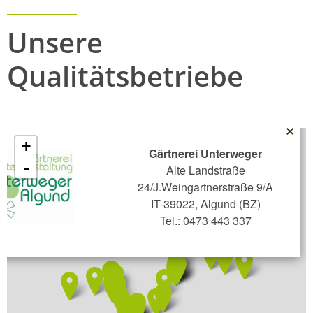
Unsere
Qualitätsbetriebe
×
+
Gärtnerei Unterweger
-
Alte Landstraße
24/J.Weingartnerstraße 9/A
IT-39022, Algund (BZ)
Tel.: 0473 443 337