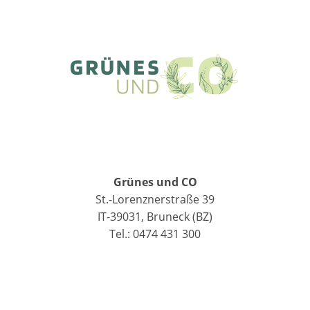
Grünes und CO
St.-Lorenznerstraße 39
IT-39031, Bruneck (BZ)
Tel.: 0474 431 300