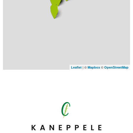
| ©
©
Leaflet
Mapbox
OpenStreetMap