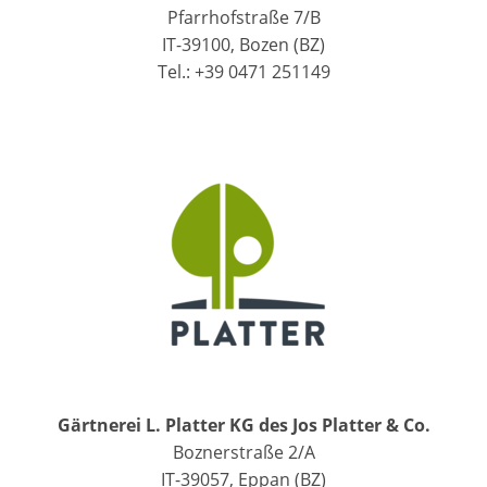
Pfarrhofstraße 7/B
IT-39100, Bozen (BZ)
Tel.: +39 0471 251149
Gärtnerei L. Platter KG des Jos Platter & Co.
Boznerstraße 2/A
IT-39057, Eppan (BZ)