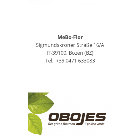
MeBo-Flor
Sigmundskroner Straße 16/A
IT-39100, Bozen (BZ)
Tel.: +39 0471 633083