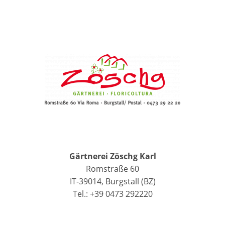
Gärtnerei Zöschg Karl
Romstraße 60
IT-39014, Burgstall (BZ)
Tel.: +39 0473 292220