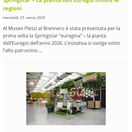
Springstar – La pianta dell’Euregio unisce le
regioni
mercoledì, 25. marzo 2026
Al Museo Plessi al Brennero è stata presentata per la
prima volta la Springstar “euregina” – la pianta
dell’Euregio dell’anno 2026. L’iniziativa si svolge sotto
l’alto patrocinio ...