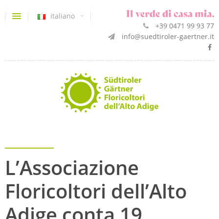
italiano
+39 0471 99 93 77
info@suedtiroler-gaertner.it
L’Associazione
Floricoltori dell’Alto
Adige conta 19