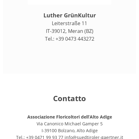
Luther GrünKultur
Leiterstraße 11
IT-39012, Meran (BZ)
Tel.: +39 0473 443272
Contatto
Associazione Floricoltori dell’Alto Adige
Via Canonico Michael Gamper 5
I-39100 Bolzano, Alto Adige
Tel.: +39 0471 99 93 77
info@suedtiroler-gaertner.it