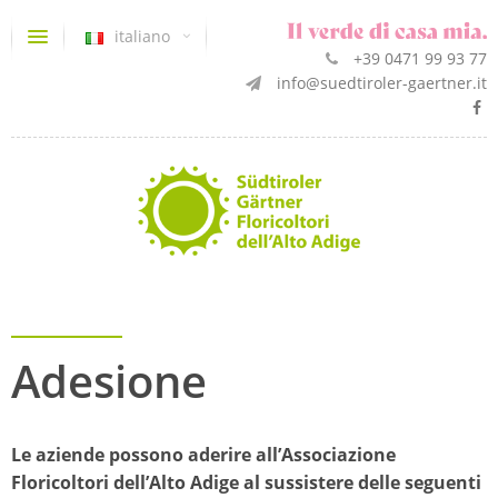
italiano
+39 0471 99 93 77
info@suedtiroler-gaertner.it
Adesione
Le aziende possono aderire all’Associazione
Floricoltori dell’Alto Adige al sussistere delle seguenti