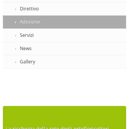
Direttivo
Adesione
Servizi
News
Gallery
La ricchezza della rete degli ortofloricoltori