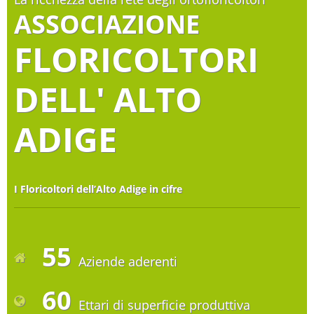
ASSOCIAZIONE
FLORICOLTORI
DELL' ALTO
ADIGE
I Floricoltori dell’Alto Adige in cifre
55
Aziende aderenti
60
Ettari di superficie produttiva