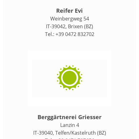
Reifer Evi
Weinbergweg 54
IT-39042, Brixen (BZ)
Tel.: +39 0472 832702
Berggärtnerei Griesser
Lanzin 4
IT-39040, Telfen/Kastelruth (BZ)